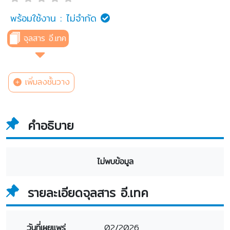
พร้อมใช้งาน :
ไม่จำกัด
จุลสาร อี.เทค
เพิ่มลงชั้นวาง
คำอธิบาย
ไม่พบข้อมูล
รายละเอียดจุลสาร อี.เทค
วันที่เผยแพร่
02/2026