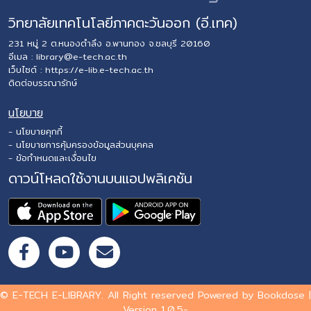
วิทยาลัยเทคโนโลยีภาคตะวันออก (อี.เทค)
231 หมู่ 2 ต.หนองตำลึง อ.พานทอง จ.ชลบุรี 20160
อีเมล :
library@e-tech.ac.th
เว็บไซต์ :
https://e-lib.e-tech.ac.th
ติดต่อบรรณารักษ์
นโยบาย
- นโยบายคุกกี้
- นโยบายการคุ้มครองข้อมูลส่วนบุคคล
- ข้อกำหนดและเงื่อนไข
ดาวน์โหลดใช้งานบนแอปพลิเคชัน
© E-TECH E-LIBRARY. All Right reserved Powered by Bookdose |
Version 1.0.5-