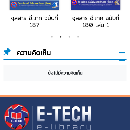
จุลสาร อี.เทค ฉบับที่
จุลสาร อี.เทค ฉบับที่
187
180 เล่ม 1
ความคิดเห็น
ยังไม่มีความคิดเห็น