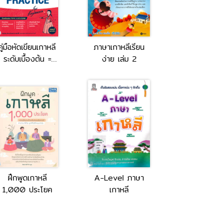
คู่มือหัดเขียนเกาหลี
ภาษาเกาหลีเรียน
ระดับเบื้องต้น =
ง่าย เล่ม 2
Tbx Korean
Alphabet &
Writing Practice
for Beginners
ฝึกพูดเกาหลี
A-Level ภาษา
1,000 ประโยค
เกาหลี