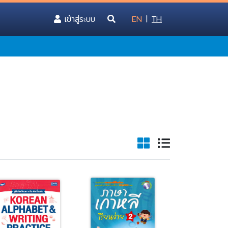
(current)
เข้าสู่ระบบ
EN
|
TH