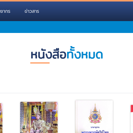
พยากร
ข่าวสาร
หนังสือ
ทั้งหมด