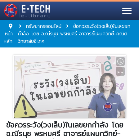
ทรัพยากรออนไลน์
ข้อควรระวัง(วงเล็บ)ในเลขยก
หน้า
กำลัง โดย อ.ณีรนุช พรหมศรี อาจารย์แผนกวิทย์-คณิต
หลัก
วิทยาลัยอี.เทค
ข้อควรระวัง(วงเล็บ)ในเลขยกกำลัง โดย
อ.ณีรนุช พรหมศรี อาจารย์แผนกวิทย์-