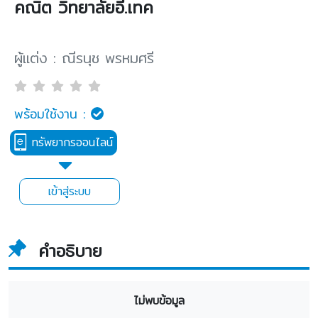
คณิต วิทยาลัยอี.เทค
ผู้แต่ง : ณีรนุช พรหมศรี
พร้อมใช้งาน :
ทรัพยากรออนไลน์
เข้าสู่ระบบ
คำอธิบาย
ไม่พบข้อมูล