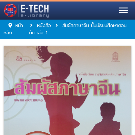
หน้า
หนังสือ
สัมผัสภาษาจีน ชั้นมัธยมศึกษาตอน
หลัก
ต้น เล่ม 1