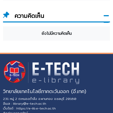
ความคิดเห็น
ยังไม่มีความคิดเห็น
วิทยาลัยเทคโนโลยีภาคตะวันออก (อี.เทค)
231 หมู่ 2 ต.หนองตำลึง อ.พานทอง จ.ชลบุรี 20160
อีเมล :
library@e-tech.ac.th
เว็บไซต์ :
https://e-lib.e-tech.ac.th