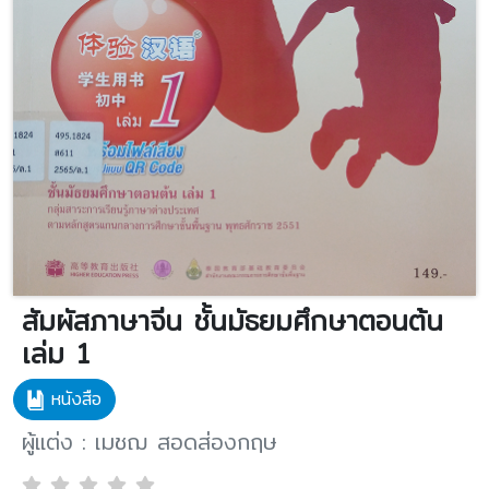
สัมผัสภาษาจีน ชั้นมัธยมศึกษาตอนต้น
เล่ม 1
หนังสือ
ผู้แต่ง : เมชฌ สอดส่องกฤษ