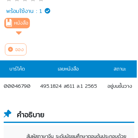
พร้อมใช้งาน :
1
หนังสือ
จอง
บาร์โค้ด
เลขหนังสือ
สถานะ
00046790
495.1824 ส611 ล.1 2565
อยู่บนชั้นวาง
คำอธิบาย
สัมผัสภาษาจีน ระดับมัธยมศึกษาตอนต้นประกอบด้วย