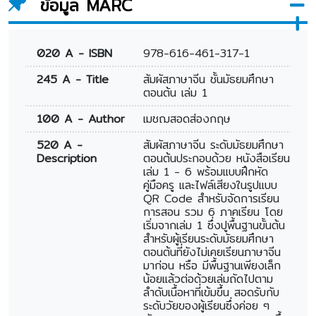
ข้อมูล MARC
020 A - ISBN
978-616-461-317-1
245 A - Title
สัมผัสภาษาจีน ชั้นมัธยมศึกษา
ตอนต้น เล่ม 1
100 A - Author
เมชฌสอดส่องกฤษ
520 A -
สัมผัสภาษาจีน ระดับมัธยมศึกษา
Description
ตอนต้นประกอบด้วย หนังสือเรียน
เล่ม 1 - 6 พร้อมแบบฝึกหัด
คู่มือครู และไฟล์เสียงในรูปแบบ
QR Code สำหรับจัดการเรียน
การสอน รวม 6 ภาคเรียน โดย
เริ่มจากเล่ม 1 ซึ่งปูพื้นฐานขั้นต้น
สำหรับผู้เรียนระดับมัธยมศึกษา
ตอนต้นที่ยังไม่เคยเรียนภาษาจีน
มาก่อน หรือ มีพื้นฐานเพียงเล็ก
น้อยแล้วต่อด้วยเล่มถัดไปตาม
ลำดับเนื้อหาที่เข้มขึ้น สอดรับกับ
ระดับวัยของผู้เรียนซึ่งค่อย ๆ