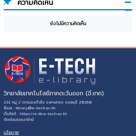
ความคิดเห็น
ยังไม่มีความคิดเห็น
วิทยาลัยเทคโนโลยีภาคตะวันออก (อี.เทค)
231 หมู่ 2 ต.หนองตำลึง อ.พานทอง จ.ชลบุรี 20160
อีเมล :
library@e-tech.ac.th
เว็บไซต์ :
https://e-lib.e-tech.ac.th
ติดต่อบรรณารักษ์
นโยบาย