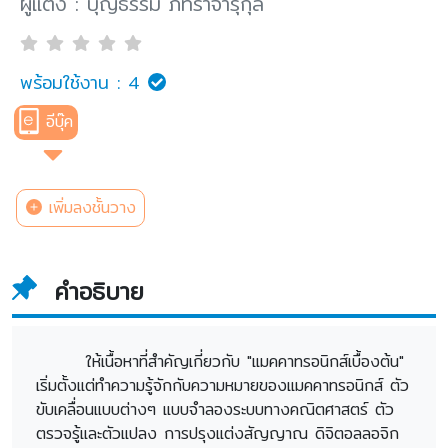
ผู้แต่ง : บุญธรรม ภัทราจารุกุล
พร้อมใช้งาน :
4
อีบุ๊ค
เพิ่มลงชั้นวาง
คำอธิบาย
ให้เนื้อหาที่สำคัญเกี่ยวกับ "แมคคาทรอนิกส์เบื้องต้น"
เริ่มตั้งแต่ทำความรู้จักกับความหมายของแมคคาทรอนิกส์ ตัว
ขับเคลื่อนแบบต่างๆ แบบจำลองระบบทางคณิตศาสตร์ ตัว
ตรวจรู้และตัวแปลง การปรุงแต่งสัญญาณ ดิจิตอลลอจิก