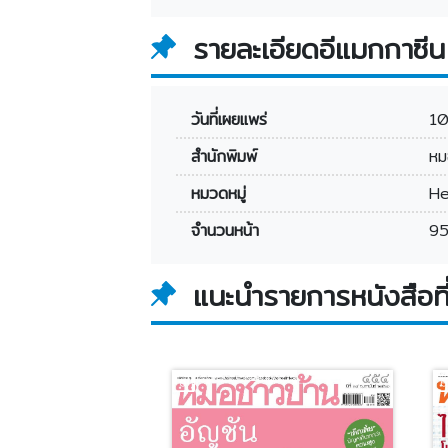
รายละเอียดอีแมกกาซีน
วันที่เผยแพร่
1
สำนักพิมพ์
หม
หมวดหมู่
He
จำนวนหน้า
95
แนะนำรายการหนังสือที