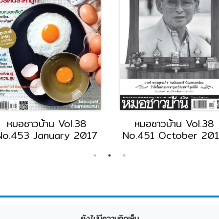
38
หมอชาวบ้าน Vol.38
หมอชาวบ
16
No.446 June 2016
No.445
ยังไม่มีความคิดเห็น