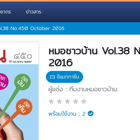
พยากร
ข่าวสาร
ol.38 No.450 October 2016
หมอชาวบ้าน Vol.38 
2016
อีแมกกาซีน
ผู้แต่ง : ทีมงานหมอชาวบ้าน
พร้อมใช้งาน :
2