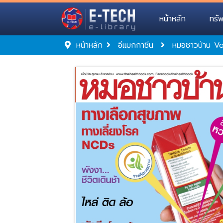
หน้าหลัก
ทรั
หน้าหลัก
อีแมกกาซีน
หมอชาวบ้าน V