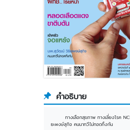
คำอธิบาย
ทางเลือกสุขภาพ ทางเลี่ยงโรค NCDs 
ยะพงษ์สุกิจ คนนาทวีไม่ทอดทิ้งกัน