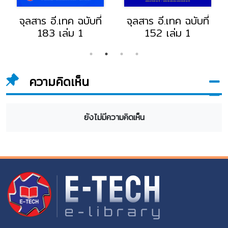
.เทค ฉบับที่
จุลสาร อี.เทค ฉบับที่
จุลสาร อี.เทค
เล่ม 1
33
53
ความคิดเห็น
ยังไม่มีความคิดเห็น