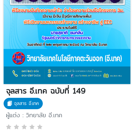
จุลสาร อี.เทค ฉบับที่ 149
จุลสาร อี.เทค
ผู้แต่ง : วิทยาลัย อี.เทค