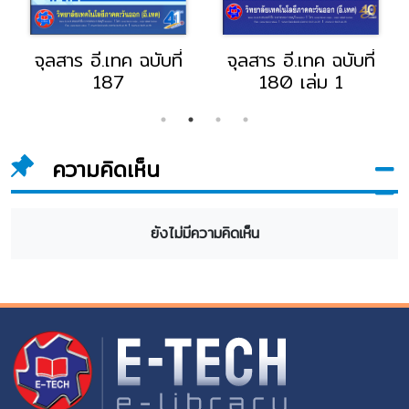
จุลสาร อี.เทค ฉบับที่
จุลสาร อี.เทค ฉบับที่
187
180 เล่ม 1
ความคิดเห็น
ยังไม่มีความคิดเห็น