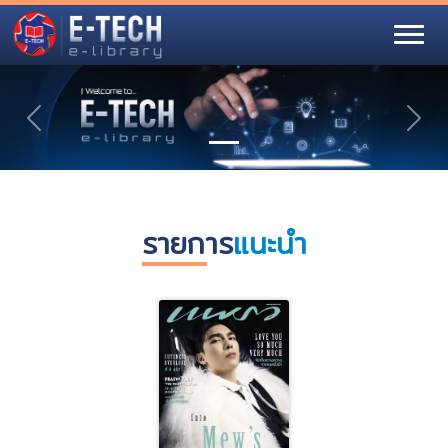
Previous
Nex
รายการ
แนะนำ