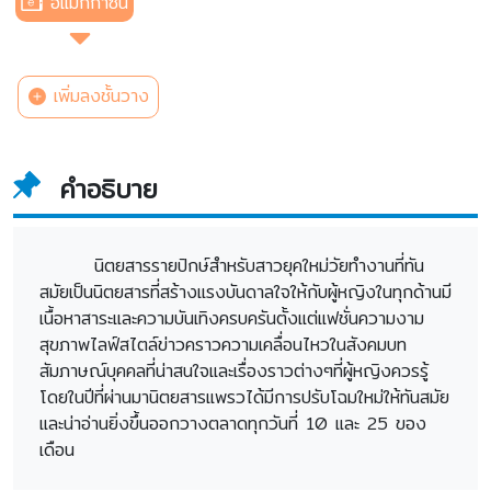
อีแมกกาซีน
เพิ่มลงชั้นวาง
คำอธิบาย
นิตยสารรายปักษ์สำหรับสาวยุคใหม่วัยทำงานที่ทัน
สมัยเป็นนิตยสารที่สร้างแรงบันดาลใจให้กับผู้หญิงในทุกด้านมี
เนื้อหาสาระและความบันเทิงครบครันตั้งแต่แฟชั่นความงาม
สุขภาพไลฟ์สไตล์ข่าวคราวความเคลื่อนไหวในสังคมบท
สัมภาษณ์บุคคลที่น่าสนใจและเรื่องราวต่างๆที่ผู้หญิงควรรู้
โดยในปีที่ผ่านมานิตยสารแพรวได้มีการปรับโฉมใหม่ให้ทันสมัย
และน่าอ่านยิ่งขึ้นออกวางตลาดทุกวันที่ 10 และ 25 ของ
เดือน