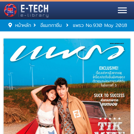
หน้าหลัก
อีแมกกาซีน
แพรว No.930 May 2018