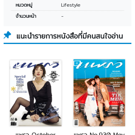
หมวดหมู่
Lifestyle
จำนวนหน้า
-
แนะนำรายการหนังสือที่มีคนสนใจอ่าน
แพรว October
แพรว No.930 May