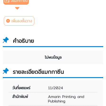
อีแมกกาซีน
เพิ่มลงชั้นวาง
คำอธิบาย
ไม่พบข้อมูล
รายละเอียดอีแมกกาซีน
วันที่เผยแพร่
11/2024
สำนักพิมพ์
Amarin Printing and
Publishing