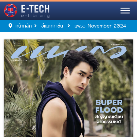
หน้าหลัก
อีแมกกาซีน
แพรว November 2024