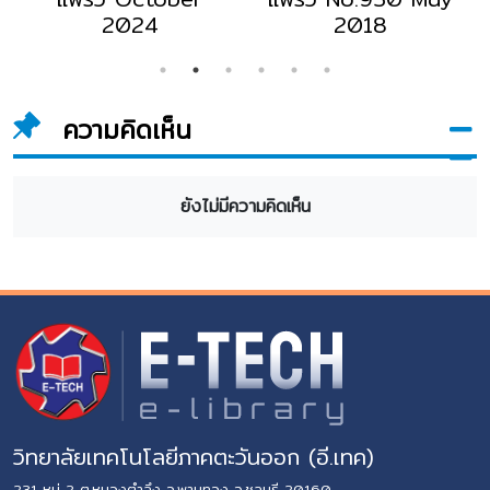
2024
2018
ความคิดเห็น
ยังไม่มีความคิดเห็น
วิทยาลัยเทคโนโลยีภาคตะวันออก (อี.เทค)
231 หมู่ 2 ต.หนองตำลึง อ.พานทอง จ.ชลบุรี 20160