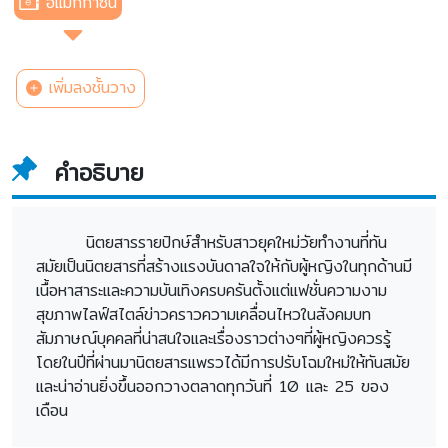
อีแมกกาซีน
เพิ่มลงชั้นวาง
คำอธิบาย
นิตยสารรายปักษ์สำหรับสาวยุคใหม่วัยทำงานที่ทัน
สมัยเป็นนิตยสารที่สร้างแรงบันดาลใจให้กับผู้หญิงในทุกด้านมี
เนื้อหาสาระและความบันเทิงครบครันตั้งแต่แฟชั่นความงาม
สุขภาพไลฟ์สไตล์ข่าวคราวความเคลื่อนไหวในสังคมบท
สัมภาษณ์บุคคลที่น่าสนใจและเรื่องราวต่างๆที่ผู้หญิงควรรู้
โดยในปีที่ผ่านมานิตยสารแพรวได้มีการปรับโฉมใหม่ให้ทันสมัย
และน่าอ่านยิ่งขึ้นออกวางตลาดทุกวันที่ 10 และ 25 ของ
เดือน