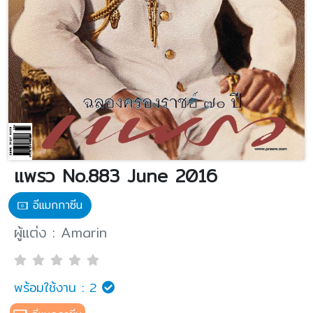
แพรว No.883 June 2016
อีแมกกาซีน
ผู้แต่ง : Amarin
พร้อมใช้งาน :
2