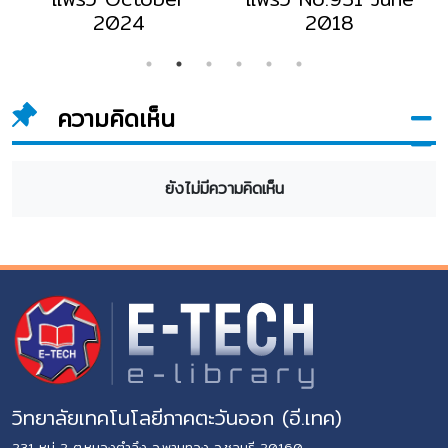
2024
2018
ความคิดเห็น
ยังไม่มีความคิดเห็น
วิทยาลัยเทคโนโลยีภาคตะวันออก (อี.เทค)
231 หมู่ 2 ต.หนองตำลึง อ.พานทอง จ.ชลบุรี 20160