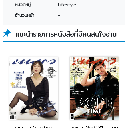
หมวดหมู่
Lifestyle
จำนวนหน้า
-
แนะนำรายการหนังสือที่มีคนสนใจอ่าน
แพรว October
แพรว No.931 June