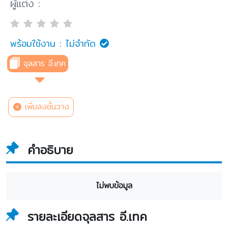
ผู้แต่ง :
พร้อมใช้งาน :
ไม่จำกัด
จุลสาร อี.เทค
เพิ่มลงชั้นวาง
คำอธิบาย
ไม่พบข้อมูล
รายละเอียดจุลสาร อี.เทค