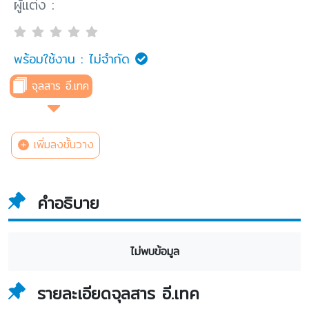
ผู้แต่ง :
พร้อมใช้งาน :
ไม่จำกัด
จุลสาร อี.เทค
เพิ่มลงชั้นวาง
คำอธิบาย
ไม่พบข้อมูล
รายละเอียดจุลสาร อี.เทค