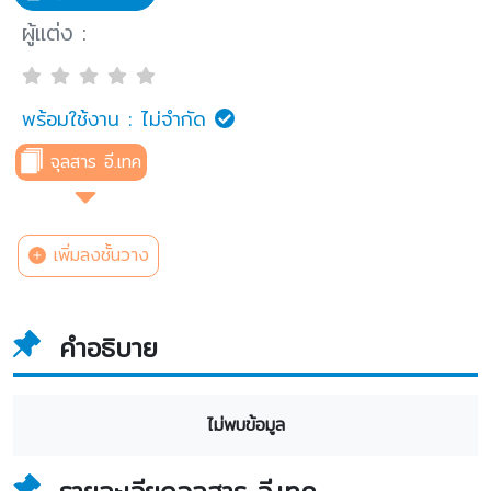
ผู้แต่ง :
พร้อมใช้งาน :
ไม่จำกัด
จุลสาร อี.เทค
เพิ่มลงชั้นวาง
คำอธิบาย
ไม่พบข้อมูล