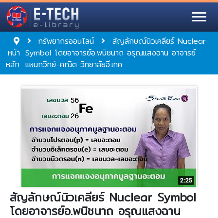
ทรัพยากรออนไลน์
สัญลักษณ์นิวเคลียร์ Nuclear
หน้า
Symbol โดยอาจารย์อ.พนิชนาถ อรุณแสงฉาน อาจารย์
หลัก
แผนกวิทย์-คณิต วิทยาลัยอี.เทค
สัญลักษณ์นิวเคลียร์ Nuclear Symbol
โดยอาจารย์อ.พนิชนาถ อรุณแสงฉาน