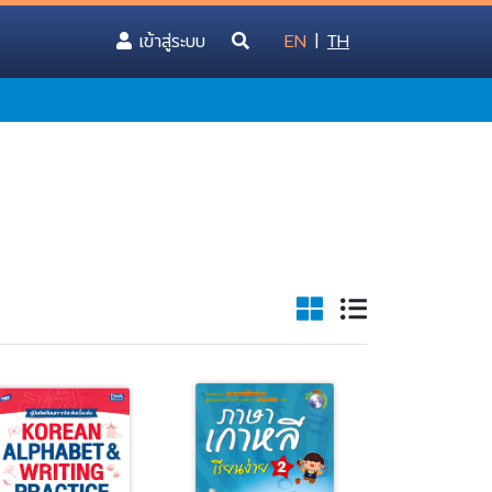
(current)
เข้าสู่ระบบ
EN
|
TH