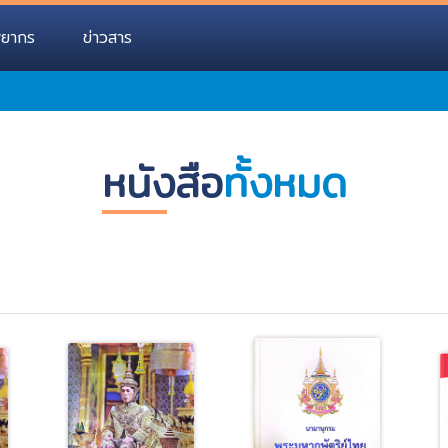
พยากร
ข่าวสาร
หนังสือ
ทั้งหมด