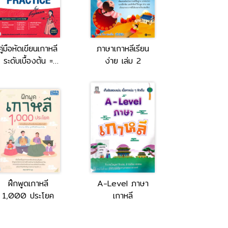
คู่มือหัดเขียนเกาหลี
ภาษาเกาหลีเรียน
ระดับเบื้องต้น =
ง่าย เล่ม 2
Tbx Korean
Alphabet &
Writing Practice
for Beginners
ฝึกพูดเกาหลี
A-Level ภาษา
1,000 ประโยค
เกาหลี