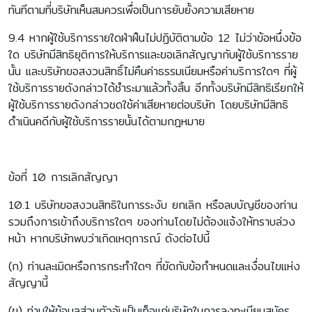
ทันทีตามที่บริษัทเห็นสมควรเพื่อเป็นการยับยั้งความเสียหาย
9.4 หากผู้ใช้บริการรายใดฝ่าฝืนไม่ปฏิบัติตามข้อ 12 ไม่ว่าข้อหนึ่งข้อ
ใด บริษัทมีสิทธิยุติการให้บริการและขอเลิกสัญญากับผู้ใช้บริการราย
นั้น และบริษัทขอสงวนสิทธิ์ไม่คืนค่าธรรมเนียมหรือค่าบริการใดๆ ที่ผู้
ใช้บริการรายดังกล่าวได้ชำระมาแล้วทั้งสิ้น อีกทั้งบริษัทมีสิทธิเรียกให้
ผู้ใช้บริการรายดังกล่าวชดใช้ค่าเสียหายต่อบริษัท โดยบริษัทมีสิทธิ
ดำเนินคดีกับผู้ใช้บริการรายนั้นได้ตามกฎหมาย
ข้อที่ 10 การเลิกสัญญา
10.1 บริษัทขอสงวนสิทธิในการระงับ ยกเลิก หรือลบบัญชีของท่าน
รวมถึงการเข้าถึงบริการใดๆ ของท่านโดยไม่ต้องแจ้งให้ทราบล่วง
หน้า หากบริษัทพบว่าเกิดเหตุการณ์ ดังต่อไปนี้
(ก) ท่านละเมิดหรือการกระทำใดๆ ที่ขัดกับข้อกำหนดและเงื่อนไขแห่ง
สัญญานี้
(ข) ท่านให้ข้อมูลส่วนตัวอันเป็นเท็จแก่บริษัทในการลงทะเบียนสมัคร