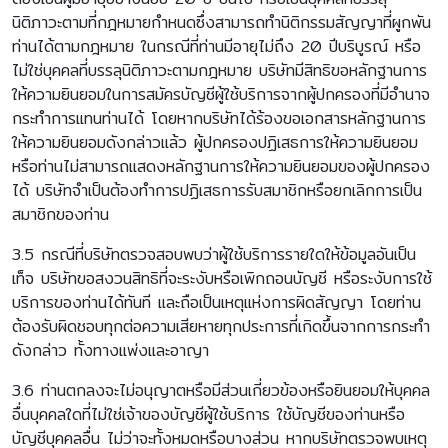
นิติภาวะตามที่กฎหมายกำหนดซึ่งสามารถทำนิติกรรมสัญญาที่ผูกพัน
ท่านได้ตามกฎหมาย ในกรณีที่ท่านมีอายุไม่ถึง 20 ปีบริบูรณ์ หรือ
ไม่ใช่บุคคลที่บรรลุนิติภาวะตามกฎหมาย บริษัทมีสิทธิขอหลักฐานการ
ให้ความยินยอมในการสมัครบัญชีผู้ใช้บริการจากผู้ปกครองที่มีอำนาจ
กระทำการแทนท่านได้ โดยหากบริษัทได้ร้องขอเอกสารหลักฐานการ
ให้ความยินยอมดังกล่าวแล้ว ผู้ปกครองปฏิเสธการให้ความยินยอม
หรือท่านไม่สามารถแสดงหลักฐานการให้ความยินยอมของผู้ปกครอง
ได้ บริษัทจำเป็นต้องทำการปฏิเสธการรับสมาชิกหรือยกเลิกการเป็น
สมาชิกของท่าน
3.5 กรณีที่บริษัทตรวจสอบพบว่าผู้ใช้บริการรายใดให้ข้อมูลอันเป็น
เท็จ บริษัทขอสงวนสิทธิที่จะระงับหรือเพิกถอนบัญชี หรือระงับการใช้
บริการของท่านได้ทันที และถือเป็นเหตุแห่งการผิดสัญญา โดยท่าน
ต้องรับผิดชอบทุกต่อความเสียหายทุกประการที่เกิดขึ้นจากการกระทำ
ดังกล่าว ทั้งทางแพ่งและอาญา
3.6 ท่านตกลงจะไม่อนุญาตหรือมีส่วนเกี่ยวข้องหรือยินยอมให้บุคคล
อื่นบุคคลใดที่ไม่ใช่เจ้าของบัญชีผู้ใช้บริการ ใช้บัญชีของท่านหรือ
บัญชีบุคคลอื่น ไม่ว่าจะทั้งหมดหรือบางส่วน หากบริษัทตรวจพบเหตุ