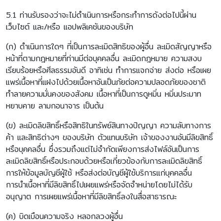
5.1 ท่านรับรองว่าจะไม่ดำเนินการหรือกระทำการดังต่อไปนี้ผ่าน
เว็บไซต์ และ/หรือ แอปพลิเคชันของบริษัท
(ก) ดำเนินการใดๆ ที่เป็นการละเมิดสิทธิของผู้อื่น ละเมิดสัญญาหรือ
หน้าที่ตามกฎหมายที่ท่านมีต่อบุคคลอื่น ละเมิดกฎหมาย ความสงบ
เรียบร้อยหรือศีลธรรมอันดี อาทิเช่น ทำการแจกจ่าย ส่งต่อ หรือเผย
แพร่เนื้อหาที่แฝงไปด้วยเนื้อหาอันเป็นภัยต่อความปลอดภัยของชาติ
ทำลายความมั่นคงของสังคม เนื้อหาที่เป็นการดูหมิ่น หมิ่นประมาท
หยาบคาย ลามกอนาจาร เป็นต้น
(ข) ละเมิดลิขสิทธิ์หรือสิทธิในทรัพย์สินทางปัญญา ความลับทางการ
ค้า และสิทธิต่างๆ ของบริษัท ตัวแทนบริษัท เจ้าของงานอันมีลิขสิทธิ์
หรือบุคคลอื่น ซึ่งรวมถึงแต่ไม่จำกัดเพียงการส่งไฟล์อันเป็นการ
ละเมิดลิขสิทธิ์หรือประกอบด้วยหรือเกี่ยวข้องกับการละเมิดลิขสิทธิ์
การให้ข้อมูลบัญชีผู้ใช้ หรือส่งต่อบัญชีผู้ใช้บริการแก่บุคคลอื่น
การนำเนื้อหาที่มีลิขสิทธิ์ไปเผยแพร่หรือจัดจำหน่ายโดยไม่ได้รับ
อนุญาต การเผยแพร่เนื้อหาที่มีลิขสิทธิ์ลงในสื่อสาธารณะ
(ค) บิดเบือนความจริง หลอกลวงผู้อื่น