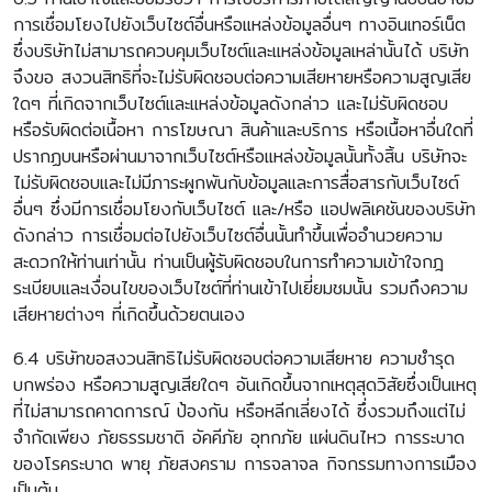
การเชื่อมโยงไปยังเว็บไซต์อื่นหรือแหล่งข้อมูลอื่นๆ ทางอินเทอร์เน็ต
ซึ่งบริษัทไม่สามารถควบคุมเว็บไซต์และแหล่งข้อมูลเหล่านั้นได้ บริษัท
จึงขอ สงวนสิทธิที่จะไม่รับผิดชอบต่อความเสียหายหรือความสูญเสีย
ใดๆ ที่เกิดจากเว็บไซต์และแหล่งข้อมูลดังกล่าว และไม่รับผิดชอบ
หรือรับผิดต่อเนื้อหา การโฆษณา สินค้าและบริการ หรือเนื้อหาอื่นใดที่
ปรากฏบนหรือผ่านมาจากเว็บไซต์หรือแหล่งข้อมูลนั้นทั้งสิ้น บริษัทจะ
ไม่รับผิดชอบและไม่มีภาระผูกพันกับข้อมูลและการสื่อสารกับเว็บไซต์
อื่นๆ ซึ่งมีการเชื่อมโยงกับเว็บไซต์ และ/หรือ แอปพลิเคชันของบริษัท
ดังกล่าว การเชื่อมต่อไปยังเว็บไซต์อื่นนั้นทำขึ้นเพื่ออำนวยความ
สะดวกให้ท่านเท่านั้น ท่านเป็นผู้รับผิดชอบในการทำความเข้าใจกฎ
ระเบียบและเงื่อนไขของเว็บไซต์ที่ท่านเข้าไปเยี่ยมชมนั้น รวมถึงความ
เสียหายต่างๆ ที่เกิดขึ้นด้วยตนเอง
6.4 บริษัทขอสงวนสิทธิไม่รับผิดชอบต่อความเสียหาย ความชำรุด
บกพร่อง หรือความสูญเสียใดๆ อันเกิดขึ้นจากเหตุสุดวิสัยซึ่งเป็นเหตุ
ที่ไม่สามารถคาดการณ์ ป้องกัน หรือหลีกเลี่ยงได้ ซึ่งรวมถึงแต่ไม่
จำกัดเพียง ภัยธรรมชาติ อัคคีภัย อุทกภัย แผ่นดินไหว การระบาด
ของโรคระบาด พายุ ภัยสงคราม การจลาจล กิจกรรมทางการเมือง
เป็นต้น