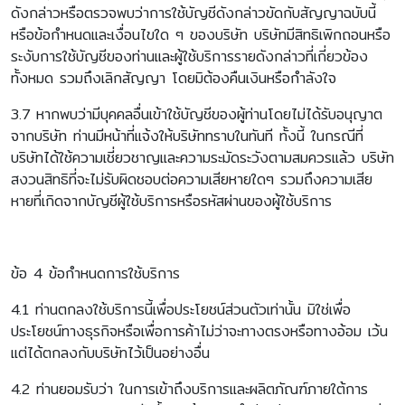
ดังกล่าวหรือตรวจพบว่าการใช้บัญชีดังกล่าวขัดกับสัญญาฉบับนี้
หรือข้อกำหนดและเงื่อนไขใด ๆ ของบริษัท บริษัทมีสิทธิเพิกถอนหรือ
ระงับการใช้บัญชีของท่านและผู้ใช้บริการรายดังกล่าวที่เกี่ยวข้อง
ทั้งหมด รวมถึงเลิกสัญญา โดยมิต้องคืนเงินหรือกำลังใจ
3.7 หากพบว่ามีบุคคลอื่นเข้าใช้บัญชีของผู้ท่านโดยไม่ได้รับอนุญาต
จากบริษัท ท่านมีหน้าที่แจ้งให้บริษัททราบในทันที ทั้งนี้ ในกรณีที่
บริษัทได้ใช้ความเชี่ยวชาญและความระมัดระวังตามสมควรแล้ว บริษัท
สงวนสิทธิที่จะไม่รับผิดชอบต่อความเสียหายใดๆ รวมถึงความเสีย
หายที่เกิดจากบัญชีผู้ใช้บริการหรือรหัสผ่านของผู้ใช้บริการ
ข้อ 4 ข้อกำหนดการใช้บริการ
4.1 ท่านตกลงใช้บริการนี้เพื่อประโยชน์ส่วนตัวเท่านั้น มิใช่เพื่อ
ประโยชน์ทางธุรกิจหรือเพื่อการค้าไม่ว่าจะทางตรงหรือทางอ้อม เว้น
แต่ได้ตกลงกับบริษัทไว้เป็นอย่างอื่น
4.2 ท่านยอมรับว่า ในการเข้าถึงบริการและผลิตภัณฑ์ภายใต้การ