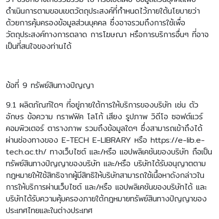
ดำเนินการตามขอบเขตวัตถุประสงค์ที่กำหนดไว้ภายใต้นโยบายว่า
ด้วยการคุ้มครองข้อมูลส่วนบุคคล ซึ่งอาจรวมถึงการใช้เพื่อ
วัตถุประสงค์ทางการตลาด การโฆษณา หรือการบริการอื่นๆ ที่อาจ
เป็นที่สนใจของท่านได้
ข้อที่ 9 ทรัพย์สินทางปัญญา
9.1 ผลิตภัณฑ์ใดๆ ที่อยู่ภายใต้การให้บริการของบริษัท เช่น ตัว
อักษร ข้อความ กราฟฟิค โลโก้ เสียง รูปภาพ วิดีโอ ซอฟต์แวร์
คอมพิวเตอร์ ตารางภาพ รวมถึงข้อมูลใดๆ ซึ่งสามารถเข้าถึงได้
ผ่านช่องทางของ E-TECH E-LIBRARY หรือ https://e-lib.e-
tech.ac.th/ ทางเว็บไซต์ และ/หรือ แอปพลิเคชันของบริษัท ถือเป็น
ทรัพย์สินทางปัญญาของบริษัท และ/หรือ บริษัทได้รับอนุญาตตาม
กฎหมายให้ใช้สิทธิจากผู้มีสิทธิให้บริษัทสามารถใช้เนื้อหาดังกล่าวใน
การให้บริการผ่านเว็บไซต์ และ/หรือ แอปพลิเคชันของบริษัทได้ และ
บริษัทได้รับความคุ้มครองภายใต้กฎหมายทรัพย์สินทางปัญญาของ
ประเทศไทยและในต่างประเทศ