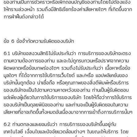
ของท่านเป็นการชั่วคราวหรือเพิกถอนบัญชีของท่านโดยไม่ต้องแจ้ง
ให้ทราบล่วงหน้า รวมถึงมีสิทธิเรียกร้องค่าเสียหายใดๆ ที่เกิดขึ้นจาก
การฝ่าฝืนดังกล่าวได้
ข้อ 6 ข้อจำกัดความรับผิดของบริษัท
6.1 บริษัทขอสงวนสิทธิไม่รับประกันว่า การบริการของบริษัทจะตรง
ตามความต้องการของท่าน และจะไม่ถูกรบกวนหรือปราศจากความ
ผิดพลาดหรือข้อบกพร่องใดๆ รวมถึงไม่รับประกันว่า เนื้อหาหรือข้อ
มูลใดๆ ที่ได้จากการใช้บริการเว็บไซต์ และ/หรือ แอปพลิเคชันของ
บริษัทนั้นถูกต้อง น่าเชื่อถือ หรือคุณภาพของสิ่งตีพิมพ์หรือบริการ
ของบริษัทจะเป็นไปตามความคาดหวังของท่าน ท่านเป็นผู้รับผิดชอบ
แต่เพียงผู้เดียวในการใช้บริการของบริษัท โดยให้ถือว่าการใช้บริการ
ของบริษัทเป็นดุลยพินิจของท่าน และท่านจะเป็นผู้รับผิดชอบในความ
เสียหายที่อาจเกิดขึ้นทั้งหมดอันเนื่องมาจากการเข้าถึงการบริการนั้นๆ
6.2 ท่านตกลงและยอมรับว่า การบริการของบริษัทขึ้นอยู่กับ
เทคโนโลยี เงื่อนไขและปัจจัยแวดล้อมต่างๆ ในขณะให้บริการ โดย