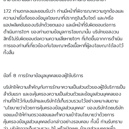
17.2 ท่านตกลงและยอมรับว่า ท่านมีหน้าที่พิจารณาความถูกต้องและ
ความน่าเชื่อถือของข้อมูลโฆษณาที่ปรากฏในเว็บไซต์ และ/หรือ
แอปพลิเคชันของบริษัทด้วยตนเอง และมีหน้าที่รับผิดชอบต่อการ
ดำเนินการใดๆ ของท่านตามข้อมูลการโฆษณานั้น บริษัทขอสงวน
สิทธิ์ไม่รับผิดชอบต่อความความเสียหายใดๆ ที่เกิดขึ้นจากการดำเนิน
การของท่านที่เกี่ยวข้องกับโฆษณาหรือเนื้อหาที่ผู้ลงโฆษณาได้ลงไว้
ทั้งสิ้น
ข้อที่ 8 การรักษาข้อมูลบุคคลของผู้ใช้บริการ
บริษัทให้ความสำคัญกับการรักษาความเป็นส่วนตัวของผู้ใช้บริการเป็น
ลำดับแรก และจะคุ้มครองความเป็นส่วนตัวและข้อมูลส่วนบุคคลของ
ท่านที่ให้ไว้กับบริษัทและบริษัทได้เก็บรวบรวมไว้อย่างเหมาะสมตาม
“นโยบายว่าด้วยการคุ้มครองข้อมูลส่วนบุคคล” ของบริษัทโดยบริษัท
ขอแนะนำให้ท่านตรวจสอบและทำความเข้าใจนโยบายว่าด้วยการ
คุ้มครองข้อมูลส่วนบุคคลดังกล่าวอย่างรอบคอบ ทั้งนี้ ท่านรับทราบ
ว่า บริษัทอาจเก็บรวมรวม ใช้ หรือเปิดเผย ข้อมูลส่วนบุคคลเพื่อ