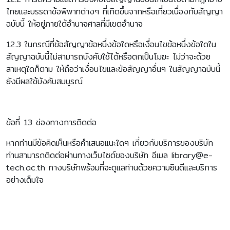
ไทยและบรรดาข้อพิพาทต่างๆ ที่เกิดขึ้นจากหรือเกี่ยวเนื่องกับสัญญา
ฉบับนี้ ให้อยู่ภายใต้อำนาจศาลที่มีเขตอำนาจ
12.3 ในกรณีที่ข้อสัญญาข้อหนึ่งข้อใดหรือเงื่อนไขข้อหนึ่งข้อใดใน
สัญญาฉบับนี้ไม่สามารถบังคับใช้ได้หรือตกเป็นโมฆะ ไม่ว่าจะด้วย
สาเหตุใดก็ตาม ให้ถือว่าเงื่อนไขและข้อสัญญาอื่นๆ ในสัญญาฉบับนี้
ยังมีผลใช้บังคับสมบูรณ์
ข้อที่ 13 ช่องทางการติดต่อ
หากท่านมีข้อคิดเห็นหรือคำเสนอแนะใดๆ เกี่ยวกับบริการของบริษัท
ท่านสามารถติดต่อผ่านทางเว็บไซต์ของบริษัท อีเมล library@e-
tech.ac.th ทางบริษัทพร้อมที่จะดูแลท่านด้วยความยินดีและบริการ
อย่างเต็มใจ