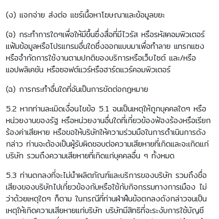
(ง) แจกจ่าย ส่งต่อ แชร์เนื้อหาโฆษณาและข้อมูลขยะ
(จ) กระทำการใดๆเพื่อให้มีขึ้นซึ่งสื่อที่มีไวรัส หรือรหัสคอมพิวเตอร์
แฟ้มข้อมูลหรือโปรแกรมอื่นใดซึ่งออกแบบมาเพื่อทำลาย แทรกแซง
หรือจำกัดการใช้งานตามปกติของบริการหรือเว็บไซต์ และ/หรือ
แอปพลิเคชัน หรือซอฟต์แวร์หรือฮาร์ดแวร์คอมพิวเตอร์
(ฉ) การกระทำอื่นใดที่อันเป็นการขัดต่อกฎหมาย
5.2 หากท่านละเมิดเงื่อนไขข้อ 5.1 จนเป็นเหตุให้ถูกบุคคลใดๆ หรือ
หน่วยงานของรัฐ หรือหน่วยงานอื่นใดที่เกี่ยวข้องฟ้องร้องหรือเรียก
ร้องค่าเสียหาย หรือขอให้บริษัทให้ความร่วมมือในการดำเนินการดัง
กล่าว ท่านจะต้องเป็นผู้รับผิดชอบต่อความเสียหายที่เกิดและจะเกิดแก่
บริษัท รวมถึงความเสียหายที่เกิดแก่บุคคลอื่น ๆ ทั้งหมด
5.3 ท่านตกลงที่จะไม่นำผลิตภัณฑ์และบริการของบริษัท รวมถึงชื่อ
เสียงของบริษัทไปเกี่ยวข้องกับหรือใช้กับกิจกรรมทางการเมือง ไม่
ว่าด้วยเหตุใดๆ ก็ตาม ในกรณีที่ท่านฝ่าฝืนข้อตกลงดังกล่าวจนเป็น
เหตุให้เกิดความเสียหายแก่บริษัท บริษัทมีสิทธิที่จะระงับการใช้บัญชี