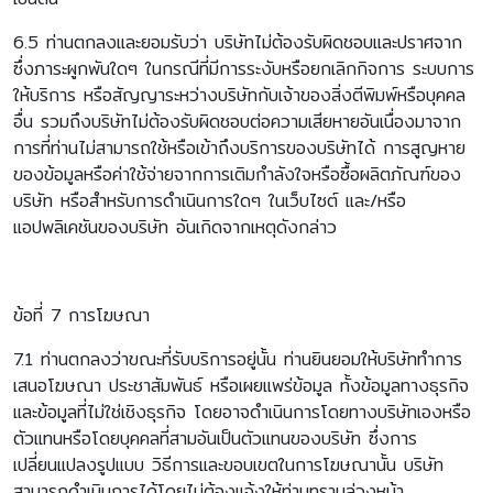
6.5 ท่านตกลงและยอมรับว่า บริษัทไม่ต้องรับผิดชอบและปราศจาก
ซึ่งภาระผูกพันใดๆ ในกรณีที่มีการระงับหรือยกเลิกกิจการ ระบบการ
ให้บริการ หรือสัญญาระหว่างบริษัทกับเจ้าของสิ่งตีพิมพ์หรือบุคคล
อื่น รวมถึงบริษัทไม่ต้องรับผิดชอบต่อความเสียหายอันเนื่องมาจาก
การที่ท่านไม่สามารถใช้หรือเข้าถึงบริการของบริษัทได้ การสูญหาย
ของข้อมูลหรือค่าใช้จ่ายจากการเติมกำลังใจหรือซื้อผลิตภัณฑ์ของ
บริษัท หรือสำหรับการดำเนินการใดๆ ในเว็บไซต์ และ/หรือ
แอปพลิเคชันของบริษัท อันเกิดจากเหตุดังกล่าว
ข้อที่ 7 การโฆษณา
7.1 ท่านตกลงว่าขณะที่รับบริการอยู่นั้น ท่านยินยอมให้บริษัททำการ
เสนอโฆษณา ประชาสัมพันธ์ หรือเผยแพร่ข้อมูล ทั้งข้อมูลทางธุรกิจ
และข้อมูลที่ไม่ใช่เชิงธุรกิจ โดยอาจดำเนินการโดยทางบริษัทเองหรือ
ตัวแทนหรือโดยบุคคลที่สามอันเป็นตัวแทนของบริษัท ซึ่งการ
เปลี่ยนแปลงรูปแบบ วิธีการและขอบเขตในการโฆษณานั้น บริษัท
สามารถดำเนินการได้โดยไม่ต้องแจ้งให้ท่านทราบล่วงหน้า