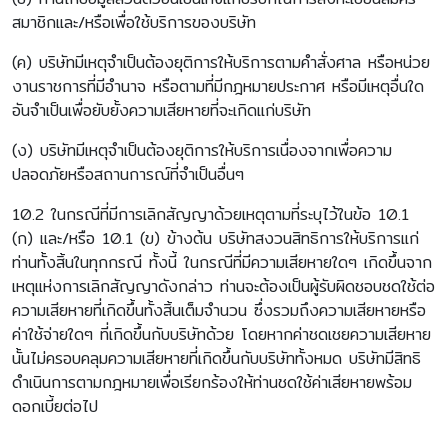
สมาชิกและ/หรือเพื่อใช้บริการของบริษัท
(ค) บริษัทมีเหตุจำเป็นต้องยุติการให้บริการตามคำสั่งศาล หรือหน่วย
งานราชการที่มีอำนาจ หรือตามที่มีกฎหมายประกาศ หรือมีเหตุอื่นใด
อันจำเป็นเพื่อยับยั้งความเสียหายที่จะเกิดแก่บริษัท
(ง) บริษัทมีเหตุจำเป็นต้องยุติการให้บริการเนื่องจากเพื่อความ
ปลอดภัยหรือสถานการณ์ที่จำเป็นอื่นๆ
10.2 ในกรณีที่มีการเลิกสัญญาด้วยเหตุตามที่ระบุไว้ในข้อ 10.1
(ก) และ/หรือ 10.1 (ข) ข้างต้น บริษัทสงวนสิทธิการให้บริการแก่
ท่านทั้งสิ้นในทุกกรณี ทั้งนี้ ในกรณีที่มีความเสียหายใดๆ เกิดขึ้นจาก
เหตุแห่งการเลิกสัญญาดังกล่าว ท่านจะต้องเป็นผู้รับผิดชอบชดใช้ต่อ
ความเสียหายที่เกิดขึ้นทั้งสิ้นเต็มจำนวน ซึ่งรวมถึงความเสียหายหรือ
ค่าใช้จ่ายใดๆ ที่เกิดขึ้นกับบริษัทด้วย โดยหากค่าชดเชยความเสียหาย
นั้นไม่ครอบคลุมความเสียหายที่เกิดขึ้นกับบริษัททั้งหมด บริษัทมีสิทธิ
ดำเนินการตามกฎหมายเพื่อเรียกร้องให้ท่านชดใช้ค่าเสียหายพร้อม
ดอกเบี้ยต่อไป