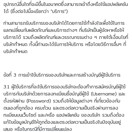
อุปกรณ์อื่นใดที่จะมีขึ้นในอนาคตซึ่งสามารถเข้าถึงหรือใช้แอปพลิเคชัน
ได้ (ซึ่งต่อไปนี้จะเรียกว่า "บริการ")
ท่านสามารถรับบริการของบริษัทได้โดยการใช้กำลังใจเพื่อใช้ในการ
แลกเปลี่ยนกับผลิตภัณฑ์และบริการต่างๆ ที่บริษัทเป็นผู้จัดหาหรือให้
บริการได้ รวมถึงผลิตภัณฑ์และวรรณกรรมต่าง ๆ ภายใต้เงื่อนไขที่
บริษัทกำหนด ทั้งนี้ท่านจะได้รับการให้บริการ หรือโดยวิธีการอื่นๆ ที่
บริษัทกำหนด
ข้อที่ 3 การเข้าใช้บริการของบริษัทและการสร้างบัญชีผู้ใช้บริการ
3.1 ผู้ใช้บริการที่จะใช้บริการของบริษัทจะต้องทำการสมัครบัญชีผู้ใช้
บริการกับบริษัทด้วยการลงทะเบียนชื่อบัญชีผู้ใช้ (Username) และ
ตั้งรหัสผ่าน (Password) รวมถึงให้ข้อมูลต่างๆ ที่เกี่ยวข้องกับ
ตนเองที่ถูกต้อง ครบถ้วน และตรงต่อความเป็นจริงผ่านการลง
ทะเบียนบนเว็บไซต์ และ/หรือ แอปพลิเคชัน ของบริษัท รวมถึงต้อง
แก้ไขข้อมูลบัญชีให้ถูกต้องและตรงต่อความเป็นจริงในปัจจุบันอยู่
เสมอ หรือในกรณีที่มีการเปลี่ยนแปลง