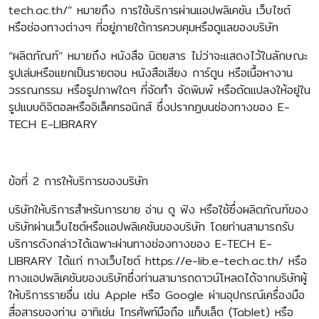
tech.ac.th/” หมายถึง การใช้บริการผ่านแอปพลิเคชัน เว็บไซต์
หรือช่องทางต่างๆ ที่อยู่ภายใต้การควบคุมหรือดูแลของบริษัท
“ผลิตภัณฑ์” หมายถึง หนังสือ นิตยสาร ไม่ว่าจะแสดงไว้ในลักษณะ
รูปเล่มหรือแยกเป็นรายตอน หนังสือเสียง การ์ตูน หรือเนื้อหางาน
วรรณกรรม หรือรูปภาพใดๆ ที่จัดทำ จัดพิมพ์ หรือดัดแปลงให้อยู่ใน
รูปแบบดิจิตอลหรืออิเล็คทรอนิกส์ ซึ่งปรากฏบนช่องทางของ E-
TECH E-LIBRARY
ข้อที่ 2 การให้บริการของบริษัท
บริษัทให้บริการสำหรับการขาย อ่าน ดู ฟัง หรือใช้ซึ่งผลิตภัณฑ์ของ
บริษัทผ่านเว็บไซต์หรือแอปพลิเคชันของบริษัท โดยท่านสามารถรับ
บริการดังกล่าวได้เฉพาะผ่านทางช่องทางของ E-TECH E-
LIBRARY ได้แก่ ทางเว็บไซต์ https://e-lib.e-tech.ac.th/ หรือ
ทางแอปพลิเคชันของบริษัทซึ่งท่านสามารถดาวน์โหลดได้จากบริษัทผู้
ให้บริการรายอื่น เช่น Apple หรือ Google ผ่านอุปกรณ์เครื่องมือ
สื่อสารของท่าน อาทิเช่น โทรศัพท์มือถือ แท็บเล็ต (Tablet) หรือ