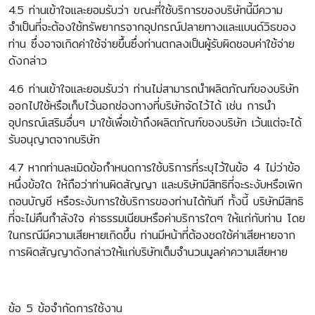
4.5 ท่านเข้าใจและยอมรับว่า ขณะที่ใช้บริการของบริษัทนี้มีความ
จำเป็นที่จะต้องใช้ทรัพยากรจากอุปกรณ์ปลายทางและแบนด์วิธของ
ท่าน ซึ่งอาจเกิดค่าใช้จ่ายขึ้นซึ่งท่านตกลงเป็นผู้รับผิดชอบค่าใช้จ่าย
ดังกล่าว
4.6 ท่านเข้าใจและยอมรับว่า ท่านไม่สามารถนำผลิตภัณฑ์ของบริษัท
ออกไปใช้หรือเก็บไว้นอกช่องทางที่บริษัทจัดไว้ได้ เช่น การนำ
อุปกรณ์เสริมอื่นๆ มาใช้เพื่อเข้าถึงผลิตภัณฑ์ของบริษัท เว้นแต่จะได้
รับอนุญาตจากบริษัท
4.7 หากท่านละเมิดข้อกำหนดการใช้บริการที่ระบุไว้ในข้อ 4 ไม่ว่าข้อ
หนึ่งข้อใด ให้ถือว่าท่านผิดสัญญา และบริษัทมีสิทธิที่จะระงับหรือเพิก
ถอนบัญชี หรือระงับการใช้บริการของท่านได้ทันที ทั้งนี้ บริษัทมีสิทธิ
ที่จะไม่คืนกำลังใจ ค่าธรรมเนียมหรือค่าบริการใดๆ ให้แก่กับท่าน โดย
ในกรณีมีความเสียหายเกิดขึ้น ท่านมีหน้าที่ต้องชดใช้ค่าเสียหายจาก
การผิดสัญญาดังกล่าวให้แก่บริษัทเต็มจำนวนมูลค่าความเสียหาย
ข้อ 5 ข้อจำกัดการใช้งาน