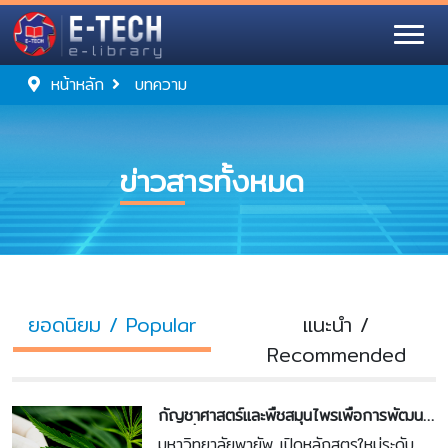
หน้าหลัก
บทความ
ข่าวสารทั้งหมด
ยอดนิยม / Popular
แนะนำ /
Recommended
กัญชาศาสตร์และพืชสมุนไพรเพื่อการพัฒนา
ท้องถิ่น
มหาวิทยาลัยพายัพ เปิดหลักสูตรใหม่ระดับ