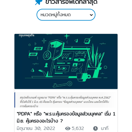
ข่าวสารอัพเดทล่าสุด
หมวดหมู่ทั้งหมด
"PDPA" หรือ "พ.ร.บ.คุ้มครองข้อมูลส่วนบุคคล" เริ่ม 1
มิ.ย. คุ้มครองอะไรบ้าง ?
มิถุนายน 30, 2022
5,632
นาที