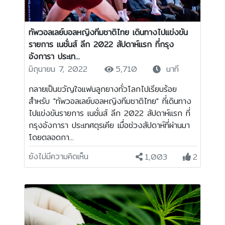
ทัพวอลเลย์บอลหญิงทีมชาติไทย เดินทางไปแข่งขัน
รายการ เนชั่นส์ ลีก 2022 สัปดาห์แรก ที่กรุง
อังการา ประเท...
มิถุนายน 7, 2022
5,710
นาที
กลายเป็นขวัญใจแฟนลูกยางทั่วโลกไปเรียบร้อย
สำหรับ "ทัพวอลเลย์บอลหญิงทีมชาติไทย" ที่เดินทาง
ไปแข่งขันรายการ เนชั่นส์ ลีก 2022 สัปดาห์แรก ที่
กรุงอังการา ประเทศตุรเคีย เมื่อช่วงสัปดาห์ที่ผ่านมา
โดยตลอดกา...
ยังไม่มีความคิดเห็น
1,003
2