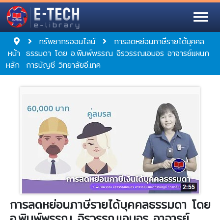
ทรัพยากรออนไลน์
การลดหย่อนภาษีรายได้บุคคล
หน้า
ธรรมดา โดย อ.พิมพ์พรรณ จิรวรรณเอมอร อาจารย์แผนก
หลัก
การบัญชี วิทยาลัยอี.เทค
การลดหย่อนภาษีรายได้บุคคลธรรมดา โดย
อ.พิมพ์พรรณ จิรวรรณเอมอร อาจารย์