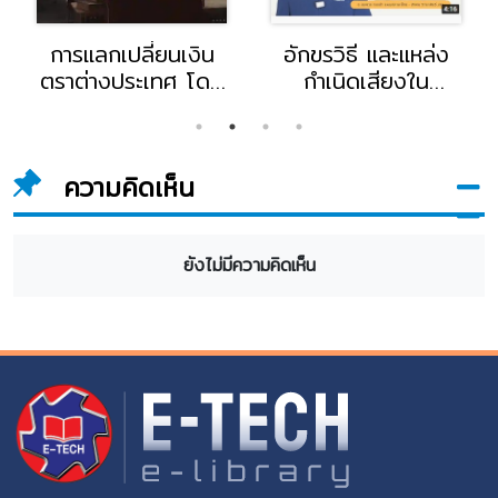
การแลกเปลี่ยนเงิน
อักขรวิธี และแหล่ง
ตราต่างประเทศ โดย
กำเนิดเสียงใน
อ.จินตนา พันธุมวดี
พยัญชนะภาษาไทย
อาจารย์แผนกการ
โดย อ.สมควร ทอง
บัญชี วิทยาลัยอี.เทค
ฮ้า อาจารย์แผนก
ความคิดเห็น
ภาษาไทย - สังคม
วิทยาลัยอี.เทค
ยังไม่มีความคิดเห็น