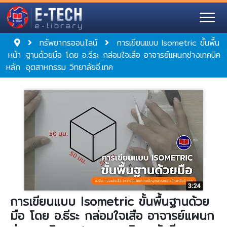
ทรัพยากรออนไลน์
การเขียนแบบ Isometric ขั้นพื้น
หน้า
ฐานด้วยมือ โดย อ.ธีระ กล่อมใจเสือ อาจารย์แผนกช่างเทคนิค
หลัก
อุตสาหกรรม วิทยาลัยอี.เทค
การเขียนแบบ Isometric ขั้นพื้นฐานด้วย
มือ โดย อ.ธีระ กล่อมใจเสือ อาจารย์แผนก