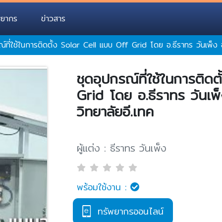
พยากร
ข่าวสาร
ณ์ที่ใช้ในการติดตั้ง Solar Cell แบบ Off Grid โดย อ.ธีราทร วันเพ็ง 
ชุดอุปกรณ์ที่ใช้ในการติด
Grid โดย อ.ธีราทร วันเพ
วิทยาลัยอี.เทค
ผู้แต่ง : ธีราทร วันเพ็ง
พร้อมใช้งาน :
ทรัพยากรออนไลน์