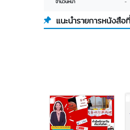
จำนวนหน้า
-
แนะนำรายการหนังสือที