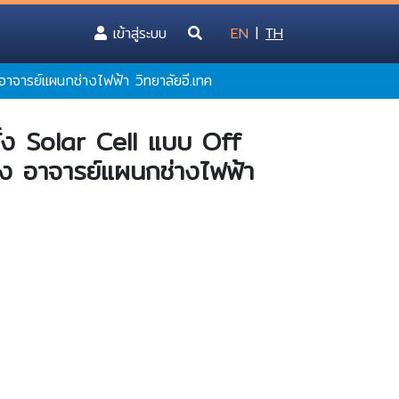
(current)
เข้าสู่ระบบ
EN
|
TH
อาจารย์แผนกช่างไฟฟ้า วิทยาลัยอี.เทค
ตั้ง Solar Cell แบบ Off
็ง อาจารย์แผนกช่างไฟฟ้า