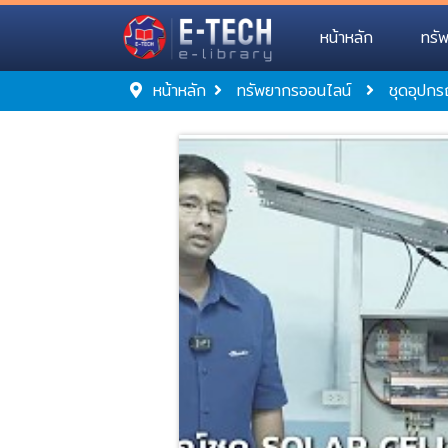
หน้าหลัก
ทรั
หน้าหลัก
ทรัพยากรออนไลน์
ชุดอุปกร