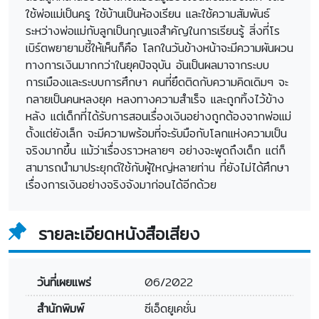
ใช้พ่อแม่เป็นครู ใช้บ้านเป็นห้องเรียน และใช้ความสัมพันธ์
ระหว่างพ่อแม่กับลูกเป็นกุญแจสำคัญในการเรียนรู้ สิ่งที่โร
เบิร์ตพยายามชี้ให้เห็นก็คือ โลกในวันข้างหน้าจะมีความผันผวน
ทางการเงินมากกว่าในยุคปัจจุบัน อันเป็นผลมาจากระบบ
การเมืองและระบบการศึกษา คนที่ยึดติดกับความคิดเดิมๆ จะ
กลายเป็นคนหลงยุค หลงทางความสำเร็จ และถูกทิ้งไว้ข้าง
หลัง แต่เด็กที่ได้รับการสอนเรื่องเงินอย่างถูกต้องจากพ่อแม่
ตั้งแต่ยังเล็ก จะมีความพร้อมที่จะรับมือกับโลกแห่งความเป็น
จริงมากขึ้น แม้ว่าเรื่องราวหลายๆ อย่างจะพูดถึงเด็ก แต่ก็
สามารถนำมาประยุกต์ใช้กับผู้ใหญ่หลายท่าน ที่ยังไม่ได้ศึกษา
เรื่องการเงินอย่างจริงจังมาก่อนได้อีกด้วย
รายละเอียดหนังสือเสียง
วันที่เผยแพร่
06/2022
สำนักพิมพ์
ซีเอ็ดยูเคชั่น