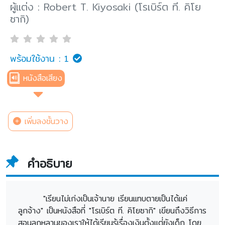
ผู้แต่ง : Robert T. Kiyosaki (โรเบิร์ต ที. คิโย
ซากิ)
พร้อมใช้งาน :
1
หนังสือเสียง
เพิ่มลงชั้นวาง
คำอธิบาย
"เรียนไม่เก่งเป็นเจ้านาย เรียนแทบตายเป็นได้แค่
ลูกจ้าง" เป็นหนังสือที่ "โรเบิร์ต ที. คิโยซากิ" เขียนถึงวิธีการ
สอนลูกหลานของเราให้ได้เรียนรู้เรื่องเงินตั้งแต่่ยังเด็ก โดย