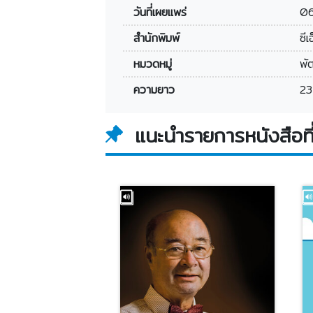
วันที่เผยแพร่
0
สำนักพิมพ์
ซีเ
หมวดหมู่
พั
ความยาว
23
แนะนำรายการหนังสือที