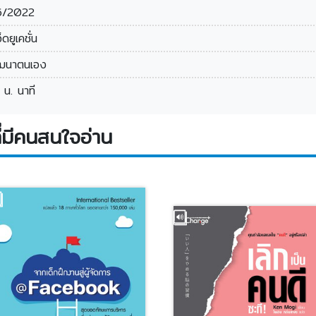
6/2022
อ็ดยูเคชั่น
ฒนาตนเอง
 น. นาที
่มีคนสนใจอ่าน