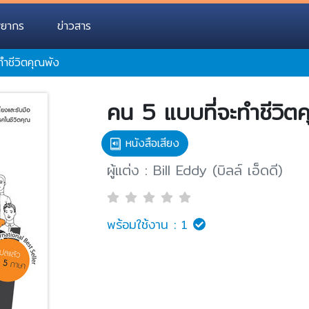
พยากร
ข่าวสาร
ทำชีวิตคุณพัง
คน 5 แบบที่จะทำชีวิต
หนังสือเสียง
ผู้แต่ง : Bill Eddy (บิลล์ เอ็ดดี)
พร้อมใช้งาน :
1