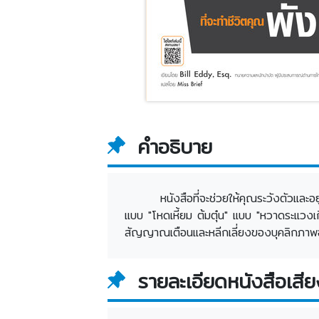
คำอธิบาย
หนังสือที่จะช่วยให้คุณระวังตัวและ
แบบ "โหดเหี้ยม ต้มตุ๋น" แบบ "หวาดระแวงเ
สัญญาณเตือนและหลีกเลี่ยงของบุคลิกภาพอัน
รายละเอียดหนังสือเสีย