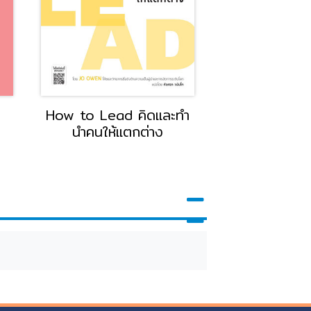
 Lead คิดและทำ
Take Your Time ใครว่า
นให้แตกต่าง
ไม่มีเวลา