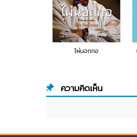
ไผ่นอกกอ
จากเด็กฝึกงานสู่ผ
@Facebo
ความคิดเห็น