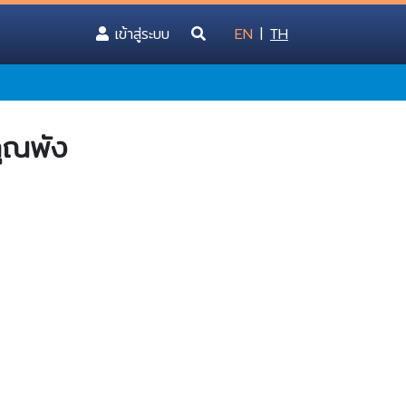
(current)
เข้าสู่ระบบ
EN
|
TH
คุณพัง