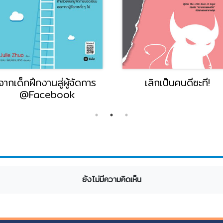
ู้จัดการ
เลิกเป็นคนดีซะที!
How to
ok
นำค
ยังไม่มีความคิดเห็น