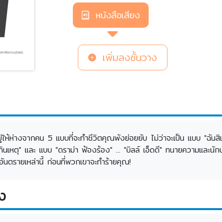
หนังสือเสียง
เพิ่มลงชั้นวาง
อยู่ให้ห่างจากคน 5 แบบที่จะทำชีวิตคุณพังย่อยยับ ไม่ว่าจะเป็น แบบ "ฉ
กินเหตุ" และ แบบ "ดราม่า ฟ้องร้อง" ... "บิลล์ เอ็ดดี" ทนายความและ
ตรายเหล่านี้ ก่อนที่พวกเขาจะทำร้ายคุณ!
ง