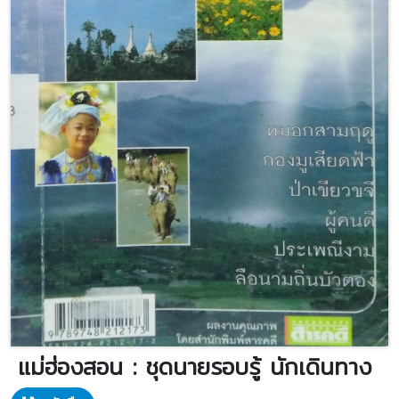
แม่ฮ่องสอน : ชุดนายรอบรู้ นักเดินทาง