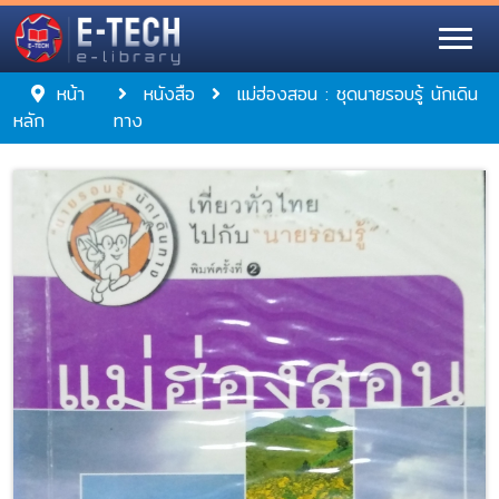
หน้า
หนังสือ
แม่ฮ่องสอน : ชุดนายรอบรู้ นักเดิน
หลัก
ทาง