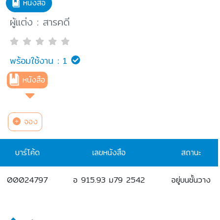
หนังสือ
ผู้แต่ง : สารคดี
พร้อมใช้งาน :
1
หนังสือ
จอง
บาร์โค้ด
เลขหนังสือ
สถานะ
00024797
อ 915.93 ม79 2542
อยู่บนชั้นวาง