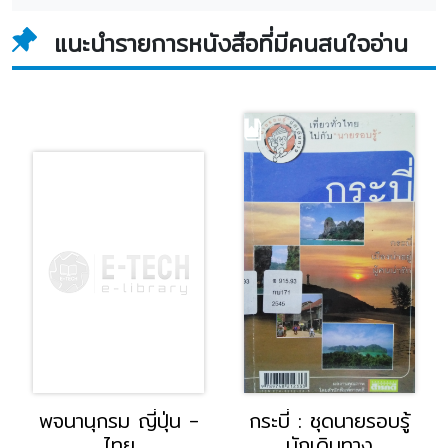
แนะนำรายการหนังสือที่มีคนสนใจอ่าน
พจนานุกรม ญี่ปุ่น -
กระบี่ : ชุดนายรอบรู้
ไทย
นักเดินทาง