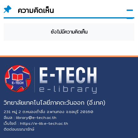
ความคิดเห็น
ยังไม่มีความคิดเห็น
วิทยาลัยเทคโนโลยีภาคตะวันออก (อี.เทค)
231 หมู่ 2 ต.หนองตำลึง อ.พานทอง จ.ชลบุรี 20160
อีเมล :
library@e-tech.ac.th
เว็บไซต์ :
https://e-lib.e-tech.ac.th
ติดต่อบรรณารักษ์