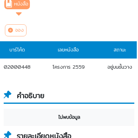
หนังสือ
จอง
บาร์โค้ด
เลขหนังสือ
สถานะ
02000448
โครงการ 2559
อยู่บนชั้นวาง
คำอธิบาย
ไม่พบข้อมูล
รายละเอียดหนังสือ