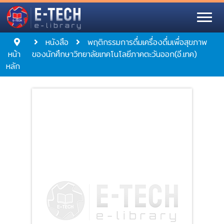
หนังสือ
พฤติกรรมการดื่มเครื่องดื่มเพื่อสุขภาพ
หน้า
ของนักศึกษาวิทยาลัยเทคโนโลยีภาคตะวันออก(อี.เทค)
หลัก