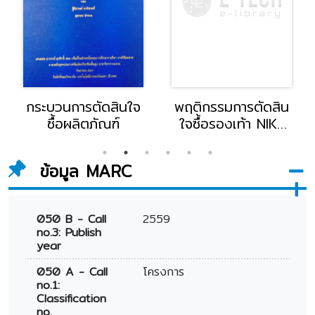
กระบวนการตัดสินใจ
พฤติกรรมการตัดสิน
ซื้อผลิตภัณฑ์
ใจซื้อรองเท้า NIKE
ของนักศึกษาวิทยาลัย
เทคโนโลยีภาคตะวัน
ข้อมูล MARC
ออก(อี.เทค)
050 B - Call
2559
no.3: Publish
year
050 A - Call
โครงการ
no.1:
Classification
no.