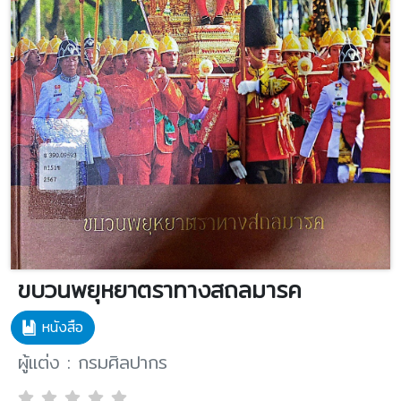
ขบวนพยุหยาตราทางสถลมารค
หนังสือ
ผู้แต่ง : กรมศิลปากร