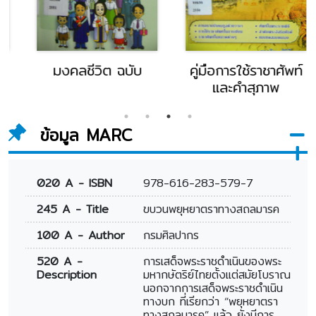
มงคลชีวิต ฉบับ
คู่มือการใช้ราชาศัพท์
และคำสุภาพ
ข้อมูล MARC
020 A - ISBN
978-616-283-579-7
245 A - Title
ขบวนพยุหยาตราทางสถลมารค
100 A - Author
กรมศิลปากร
520 A -
การเสด็จพระราชดำเนินของพระ
Description
มหากษัตริย์ไทยตั้งแต่สมัยโบราณ
นอกจากการเสด็จพระราชดำเนิน
ทางบก ที่เรียกว่า “พยุหยาตรา
ทางสถลมารค” แล้ว ยังมีการ