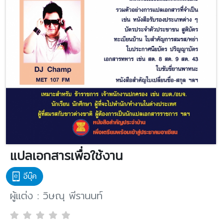
แปลเอกสารเพื่อใช้งาน
อีบุ๊ค
ผู้แต่ง : วิษณุ พีรานนท์