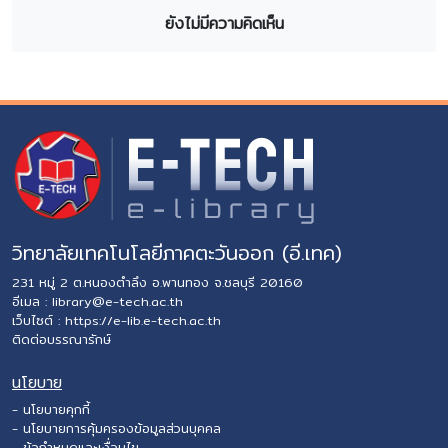
ยังไม่มีความคิดเห็น
วิทยาลัยเทคโนโลยีภาคตะวันออก (อี.เทค)
231 หมู่ 2 ต.หนองตำลึง อ.พานทอง จ.ชลบุรี 20160
อีเมล :
library@e-tech.ac.th
เว็บไซต์ :
https://e-lib.e-tech.ac.th
ติดต่อบรรณารักษ์
นโยบาย
- นโยบายคุกกี้
- นโยบายการคุ้มครองข้อมูลส่วนบุคคล
- ข้อกำหนดและเงื่อนไข