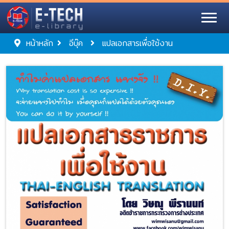
หน้าหลัก
อีบุ๊ค
แปลเอกสารเพื่อใช้งาน