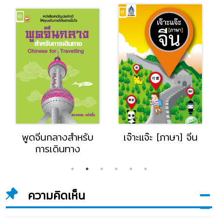
พูดจีนกลางสำหรับ
เจ๊าะแจ๊ะ [ภาษา] จีน
การเดินทาง
ความคิดเห็น