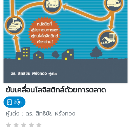
ขับเคลื่อนโลจิสติกส์ด้วยการตลาด
อีบุ๊ค
ผู้แต่ง : ดร. สิทธิชัย ฝรั่งทอง