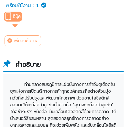
พร้อมใช้งาน :
1
อีบุ๊ค
เพิ่มลงชั้นวาง
คำอธิบาย
ท่ามกลางสมรภูมิการแข่งขันทางการค้าอันดุเดือดใน
ยุคแห่งการเปิดเสรีทางการค้าทุกองค์กรธุรกิจต่างล้วนมุ่ง
หวังที่จะปรับปรุงและพัฒนาศักยภาพหน่วยงานโลจิสติกส์
ของตนให้เหนือกว่าคู่แข่งคำถามคือ "คุณจะเหนือกว่าคู่แข่ง"
ได้อย่างไร? หนังสือ...ขับเคลื่อนโลจิสติกส์ด้วยการตลาด...ได้
นำเสนอวิธีผสมผสาน สุดยอดกลยุทธ์ทางการตลาดอย่าง
ชาญฉลาดและแยบยล ที่จะช่วยเพิ่มพลัง และขับเคลื่อนโลจิสติ