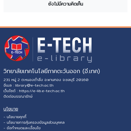
ยังไม่มีความคิดเห็น
วิทยาลัยเทคโนโลยีภาคตะวันออก (อี.เทค)
231 หมู่ 2 ต.หนองตำลึง อ.พานทอง จ.ชลบุรี 20160
อีเมล :
library@e-tech.ac.th
เว็บไซต์ :
https://e-lib.e-tech.ac.th
ติดต่อบรรณารักษ์
นโยบาย
- นโยบายคุกกี้
- นโยบายการคุ้มครองข้อมูลส่วนบุคคล
- ข้อกำหนดและเงื่อนไข