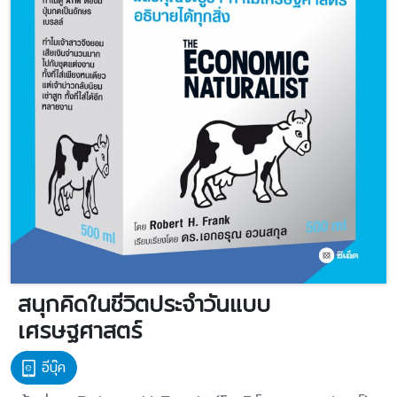
สนุกคิดในชีวิตประจำวันแบบ
เศรษฐศาสตร์
อีบุ๊ค