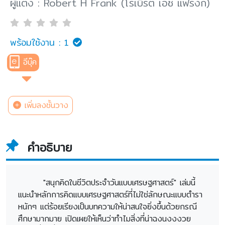
ผู้แต่ง : Robert H Frank (โรเบิร์ต เอช แฟรงก์)
พร้อมใช้งาน :
1
อีบุ๊ค
เพิ่มลงชั้นวาง
คำอธิบาย
"สนุกคิดในชีวิตประจำวันแบบเศรษฐศาสตร์" เล่มนี้
แนะนำหลักการคิดแบบเศรษฐศาสตร์ที่ไม่ใช่ลักษณะแบบตำรา
หนักๆ แต่ร้อยเรียงเป็นบทความให้น่าสนใจยิ่งขึ้นด้วยกรณี
ศึกษามากมาย เปิดเผยให้เห็นว่าทำไมสิ่งที่น่าฉงนงงงวย