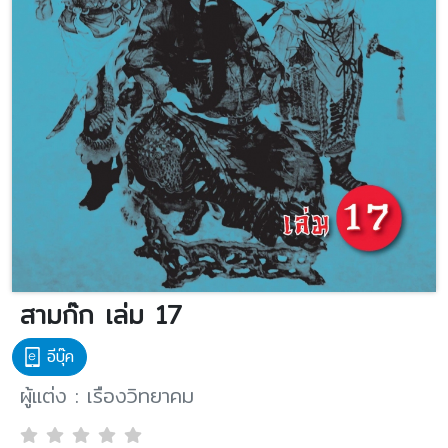
สามก๊ก เล่ม 17
อีบุ๊ค
ผู้แต่ง : เรืองวิทยาคม