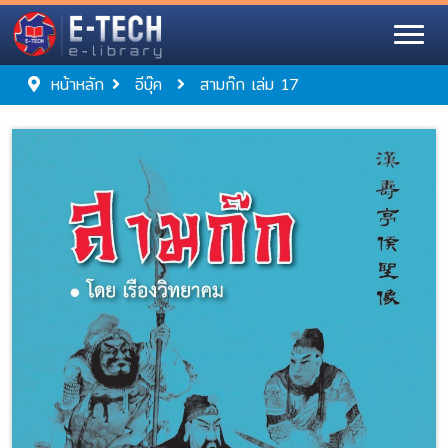
หน้าหลัก
อีบุ๊ค
สามก๊ก เล่ม 17