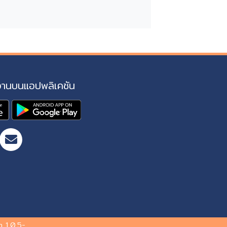
งานบนแอปพลิเคชัน
 1.0.5-