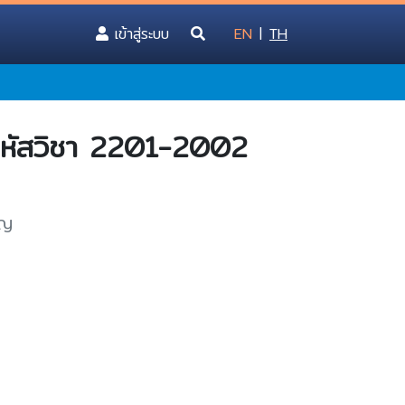
(current)
เข้าสู่ระบบ
EN
|
TH
 รหัสวิชา 2201-2002
โญ