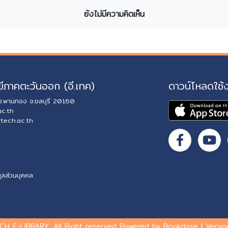
ยังไม่มีความคิดเห็น
ีภาคตะวันออก (อี.เทค)
ดาวน์โหลดใช้
 อ.พานทอง จ.ชลบุรี 20160
ac.th
-tech.ac.th
ูลส่วนบุคคล
CH E-LIBRARY. All Right reserved Powered by Bookdose | Version