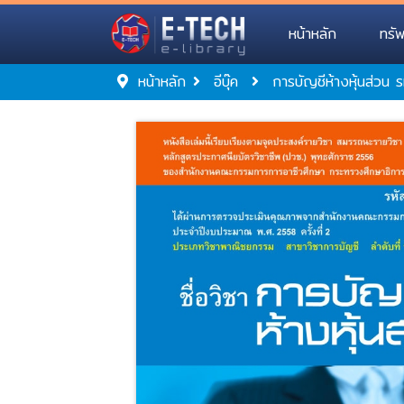
หน้าหลัก
ทรั
หน้าหลัก
อีบุ๊ค
การบัญชีห้างหุ้นส่วน