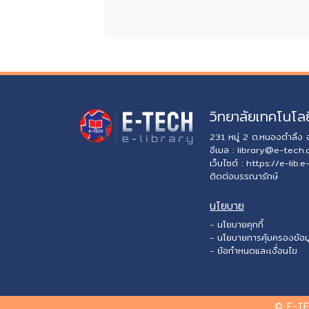
วิทยาลัยเทคโนโลย
231 หมู่ 2 ต.หนองตำลึง
อีเมล :
library@e-tech.
เว็บไซต์ :
https://e-lib.e
ติดต่อบรรณารักษ์
นโยบาย
- นโยบายคุกกี้
- นโยบายการคุ้มครองข้อม
- ข้อกำหนดและเงื่อนไข
© E-TE