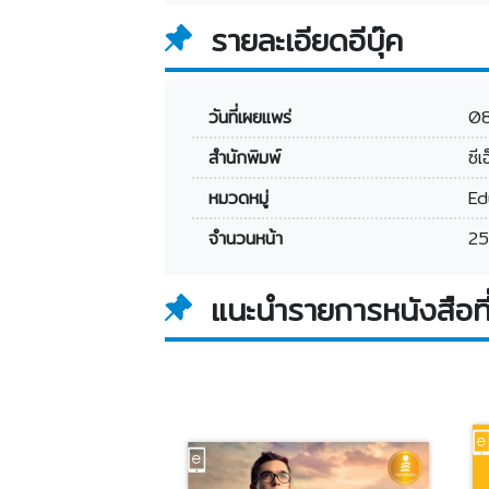
รายละเอียดอีบุ๊ค
วันที่เผยแพร่
0
สำนักพิมพ์
ซีเ
หมวดหมู่
Ed
จำนวนหน้า
25
แนะนำรายการหนังสือที