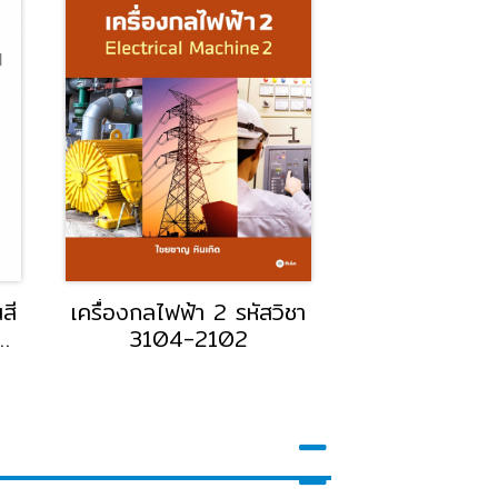
ศาสตร์วิศวกรรม
งานวัดละเอียด (รหัสวิชา
(Engineering
3100-0005)
hanics) รหัสวิชา
3100-0101