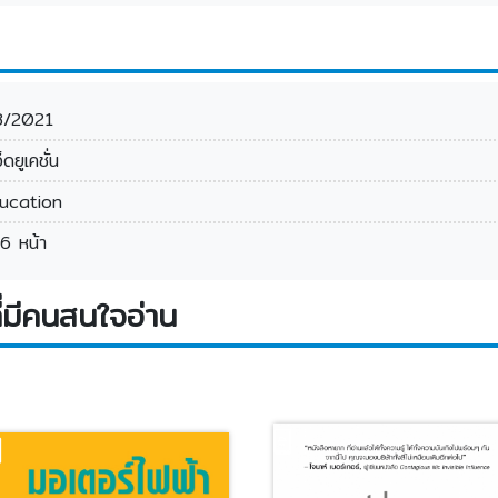
8/2021
อ็ดยูเคชั่น
ucation
6 หน้า
่มีคนสนใจอ่าน