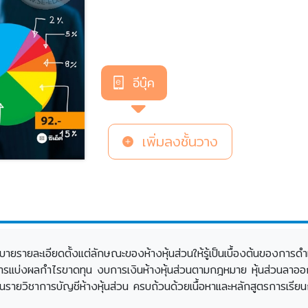
อีบุ๊ค
เพิ่มลงชั้นวาง
ิบายรายละเอียดตั้งแต่ลักษณะของห้างหุ้นส่วนให้รู้เป็นเบื้องต้นของการด
ารแบ่งผลกำไรขาดทุน งบการเงินห้างหุ้นส่วนตามกฎหมาย หุ้นส่วนลาออกห
ียนรายวิชาการบัญชีห้างหุ้นส่วน ครบถ้วนด้วยเนื้อหาและหลักสูตรการเรียน