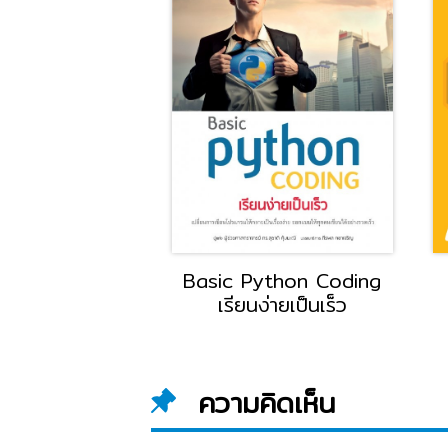
สี
เครื่องกลไฟฟ้า 2 รหัสวิชา
เครื่องกลไฟฟ้า 
3104-2102
3104-2
ความคิดเห็น