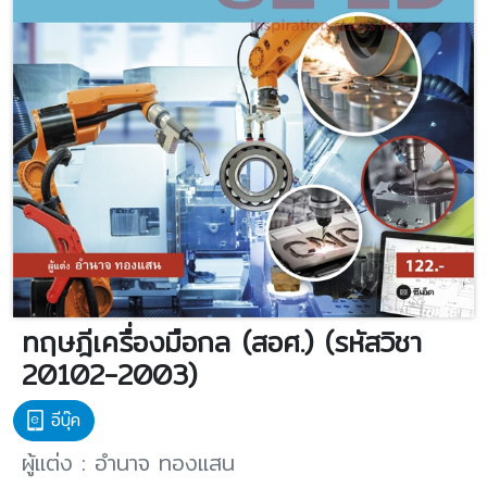
ทฤษฎีเครื่องมือกล (สอศ.) (รหัสวิชา
20102-2003)
อีบุ๊ค
ผู้แต่ง : อำนาจ ทองแสน