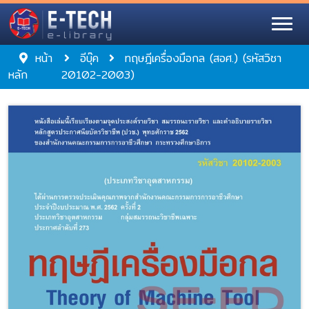
หน้า
อีบุ๊ค
ทฤษฎีเครื่องมือกล (สอศ.) (รหัสวิชา
หลัก
20102-2003)