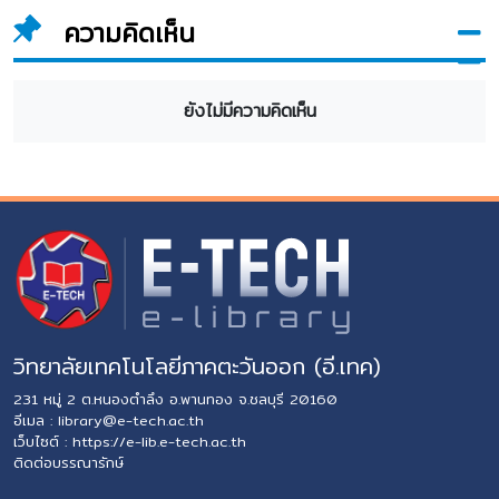
ความคิดเห็น
ยังไม่มีความคิดเห็น
วิทยาลัยเทคโนโลยีภาคตะวันออก (อี.เทค)
231 หมู่ 2 ต.หนองตำลึง อ.พานทอง จ.ชลบุรี 20160
อีเมล :
library@e-tech.ac.th
เว็บไซต์ :
https://e-lib.e-tech.ac.th
ติดต่อบรรณารักษ์