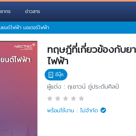
พยากร
ข่าวสาร
ยานยนต์ไฟฟ้า มอเตอร์ไฟฟ้า
ทฤษฎีที่เกี่ยวข้องกับ
ไฟฟ้า
อีบุ๊ค
ผู้แต่ง : ฤเชาวน์ ภู่ประดับศิลป์
พร้อมใช้งาน :
ไม่จำกัด