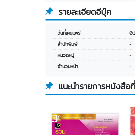
รายละเอียดอีบุ๊ค
วันที่เผยแพร่
0
สำนักพิมพ์
-
หมวดหมู่
-
จำนวนหน้า
-
แนะนำรายการหนังสือที