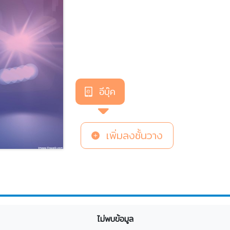
อีบุ๊ค
เพิ่มลงชั้นวาง
ไม่พบข้อมูล