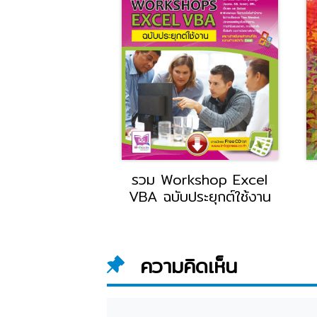
& workshop
รวม Workshop Excel
X และ jQuery
VBA ฉบับประยุกต์ใช้งาน
ความคิดเห็น