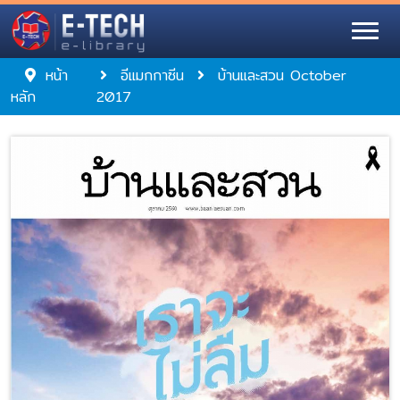
หน้า
อีแมกกาซีน
บ้านและสวน October
หลัก
2017