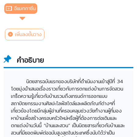
อีแมกกาซีน
เพิ่มลงชั้นวาง
คำอธิบาย
นิตยสารฉบับแรกของบริษัทที่ดำเนินงานเข้าสู่ปีที่ 34
โดยมุ่งนำเสนอเรื่องราวเกี่ยวกับการตกแต่งบ้านการจัดสวน
เกร็ดความรู้เกี่ยวกับบ้านรวมถึงเทรนด์การออกแบบ
สถาปัตยกรรมงานศิลปะไลฟ์สไตล์และผลิตภัณฑ์ต่างๆที่
เกี่ยวข้องโดยมีกลุ่มผู้อ่านที่ครอบคลุมช่วงวัยทำงานผู้ที่มอง
หาบ้านเพื่อสร้างครอบครัวใหม่หรือผู้ที่ต้องการต่อเติมและ
ตกแต่งบ้านวันนี้ “บ้านและสวน” เป็นนิตยสารเกี่ยวกับบ้านและ
สวนที่มียอดพิมพ์ต่อฉบับสูงสุดในประเทศซึ่งนับได้ว่าเป็น