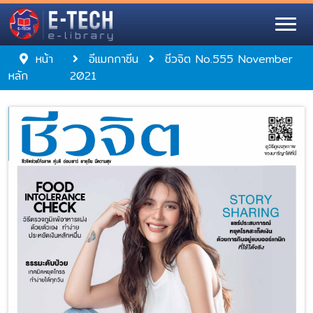
หน้า
อีแมกกาซีน
ชีวจิต No.555 November
หลัก
2021