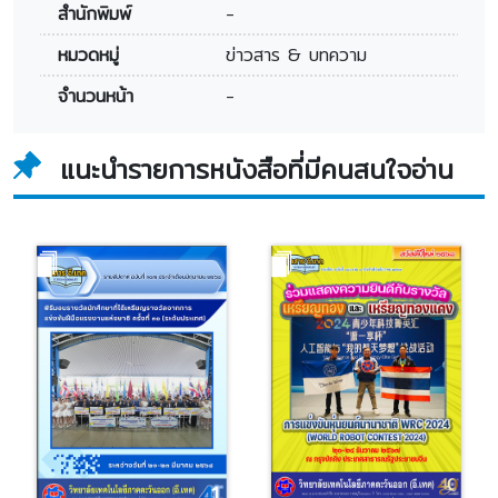
สำนักพิมพ์
-
หมวดหมู่
ข่าวสาร & บทความ
จำนวนหน้า
-
แนะนำรายการหนังสือที่มีคนสนใจอ่าน