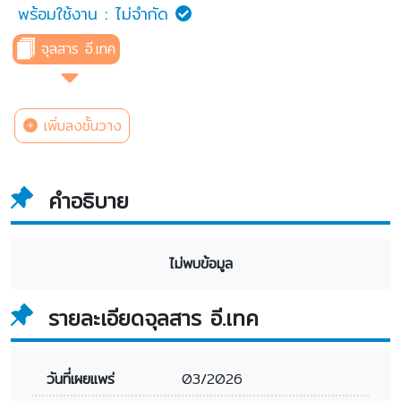
พร้อมใช้งาน :
ไม่จำกัด
จุลสาร อี.เทค
เพิ่มลงชั้นวาง
คำอธิบาย
ไม่พบข้อมูล
รายละเอียดจุลสาร อี.เทค
วันที่เผยแพร่
03/2026