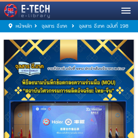
หน้าหลัก
จุลสาร อี.เทค
จุลสาร อี.เทค ฉบับที่ 198