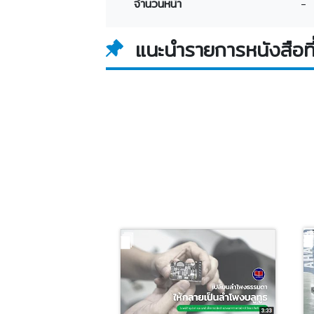
จำนวนหน้า
-
แนะนำรายการหนังสือที