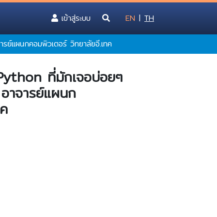
(current)
เข้าสู่ระบบ
EN
|
TH
รย์แผนกคอมพิวเตอร์ วิทยาลัยอี.เทค
ython ที่มักเจอบ่อยๆ
ี อาจารย์แผนก
ทค