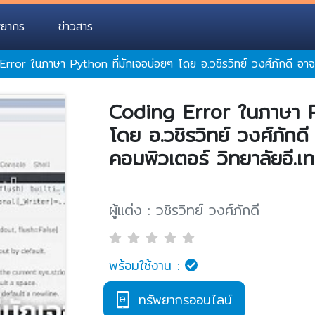
พยากร
ข่าวสาร
rror ในภาษา Python ที่มักเจอบ่อยๆ โดย อ.วชิรวิทย์ วงศ์ภักดี อาจา
Coding Error ในภาษา P
โดย อ.วชิรวิทย์ วงศ์ภักด
คอมพิวเตอร์ วิทยาลัยอี.เ
ผู้แต่ง : วชิรวิทย์ วงศ์ภักดี
พร้อมใช้งาน :
ทรัพยากรออนไลน์