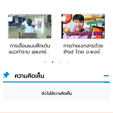
การเชื่อมแบบฝึกเดิน
การถ่ายเอกสารด้วย
แนวท่าราบ แผนกช่าง
iPad โดย อ.พงษ์ศ
เทคนิคอุตสาหกรรม
ธร พันธุสัน อาจารย์
วิทยาลัยอี.เทค
แผนกคอมพิวเตอร์
วิทยาลัยอี.เทค
ความคิดเห็น
ยังไม่มีความคิดเห็น