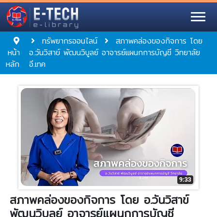
ทรัพยากรออนไลน์
สภาพคล่องของกิจการ โดย
หน้า
อ.วันวิสาข์ พัฒนวิบูลย์ อาจารย์แผนกการบัญชี วิทยาลัย
หลัก
อี.เทค
สภาพคล่องของกิจการ โดย อ.วันวิสาข์
พัฒนวิบูลย์ อาจารย์แผนกการบัญชี