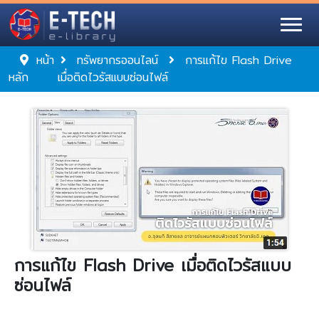
หน้า
ทรัพยากรออนไลน์
การแก้ไข Flash Drive
หลัก
เมื่อติดไวรัสแบบซ่อนไฟล์
การแก้ไข Flash Drive เมื่อติดไวรัสแบบ
ซ่อนไฟล์