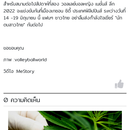
สำหรับสนามต่อไปสัปดาห์ที่สอง วอลเลย์บอลหญิง เนชั่นส์ ลีก
2022 จะแข่งขันกันที่เมืองเกซอน ซิตี้ ประเทศฟิลิปปินส์ ระหว่างวันที่
14 -19 มิถุนายน นี้ แฟนๆ ชาวไทย อย่าลืมส่งกำลังใจเชียร์ "นัก
ตบสาวไทย" กันต่อไป
ขอขอบคุณ
ภาพ :volleyballworld
วิดีโอ :MeStory
0 ความคิดเห็น