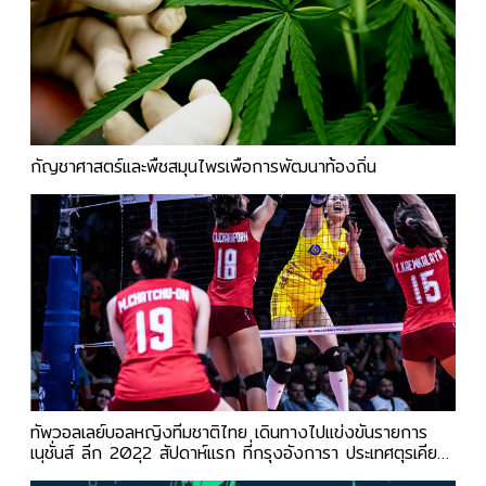
กัญชาศาสตร์และพืชสมุนไพรเพื่อการพัฒนาท้องถิ่น
ทัพวอลเลย์บอลหญิงทีมชาติไทย เดินทางไปแข่งขันรายการ
เนชั่นส์ ลีก 2022 สัปดาห์แรก ที่กรุงอังการา ประเทศตุรเคีย
เมื่อช่วงสัปดาห์ที่ผ่านมา