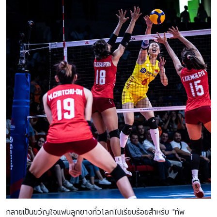
กลายเป็นขวัญใจแฟนลูกยางทั่วโลกไปเรียบร้อยสำหรับ "ทัพ