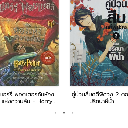
แฮร์รี่ พอตเตอร์กับห้อง
คู่ป่วนสืบคดีพิศวง 2 ต
แห่งความลับ = Harry
ปริศนาผีน้ำ
Potter and The
Chamber of Secrets