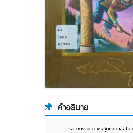
คำอธิบาย
วรรณกรรมเยาวชนสุดยอดของโลกในศตวรร