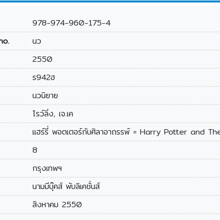
978-974-960-175-4
no.
นว
2550
ร942ฮ
นวนิยาย
โรว์ลิ่ง, เจ.เค
แฮร์รี่ พอตเตอร์กับศิลาอาถรรพ์ = Harry Potter and T
8
กรุงเทพฯ
นามมีบุ๊คส์ พับลิเคชั่นส์
สิงหาคม 2550