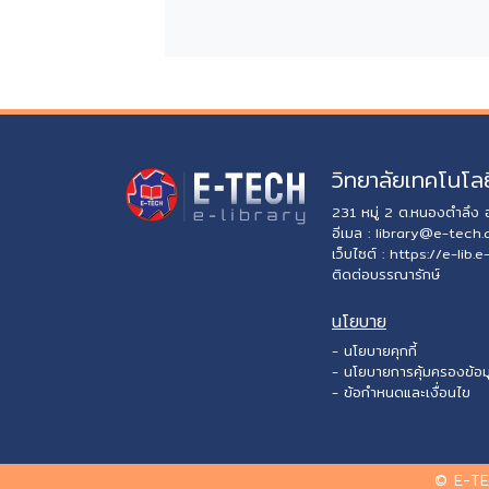
วิทยาลัยเทคโนโลย
231 หมู่ 2 ต.หนองตำลึง
อีเมล :
library@e-tech.
เว็บไซต์ :
https://e-lib.e
ติดต่อบรรณารักษ์
นโยบาย
- นโยบายคุกกี้
- นโยบายการคุ้มครองข้อม
- ข้อกำหนดและเงื่อนไข
© E-TE