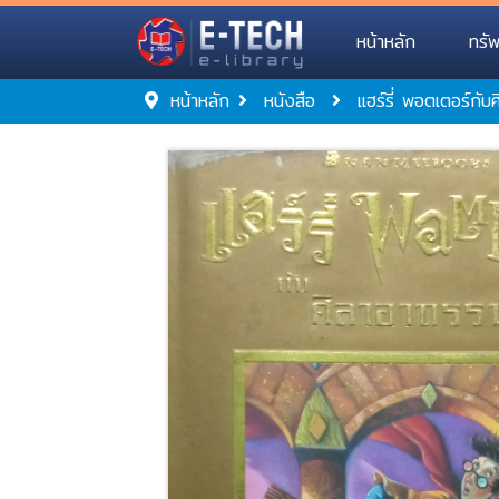
หน้าหลัก
ทรั
หน้าหลัก
หนังสือ
แฮร์รี่ พอตเตอร์ก