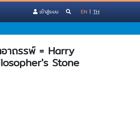
(current)
เข้าสู่ระบบ
EN
|
TH
ิลาอาถรรพ์ = Harry
losopher's Stone