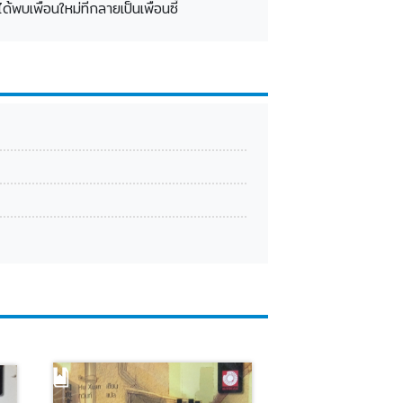
บเพื่อนใหม่ที่กลายเป็นเพื่อนซี้