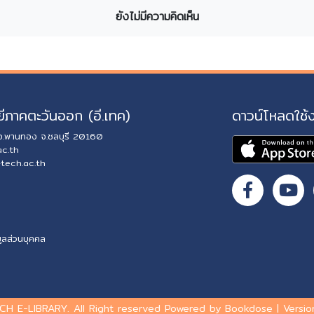
ยังไม่มีความคิดเห็น
ีภาคตะวันออก (อี.เทค)
ดาวน์โหลดใช้
 อ.พานทอง จ.ชลบุรี 20160
ac.th
-tech.ac.th
ูลส่วนบุคคล
CH E-LIBRARY. All Right reserved Powered by Bookdose | Version