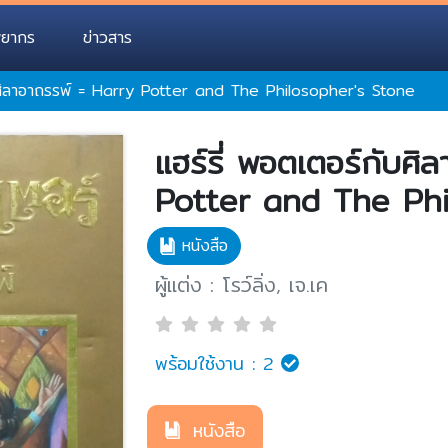
พยากร
ข่าวสาร
ับศิลาอาถรรพ์ = Harry Potter and The Philosopher's Stone
แฮร์รี่ พอตเตอร์กับศ
Potter and The Phi
หนังสือ
ผู้แต่ง : โรว์ลิ่ง, เจ.เค
พร้อมใช้งาน :
2
หนังสือ