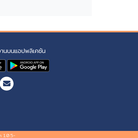
งานบนแอปพลิเคชัน
 1.0.5-