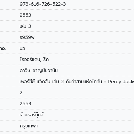
978-616-726-522-3
2553
เล่ม 3
ร959พ
no.
นว
ไรออร์แดน, ริก
ดาวิษ ชาญชัยวานิช
เพอร์ซีย์ แจ็กสัน เล่ม 3 กับคำสาบแห่งไททัน = Percy J
2
2553
เอ็นเธอร์บุ๊คส์
กรุงเทพฯ