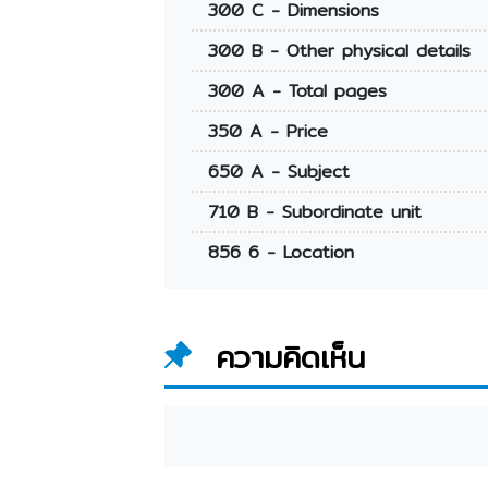
300 C - Dimensions
300 B - Other physical details
300 A - Total pages
350 A - Price
650 A - Subject
710 B - Subordinate unit
856 6 - Location
ความคิดเห็น