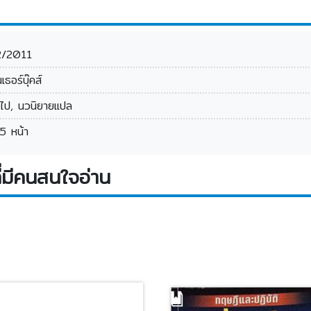
/2011
นเธอร์บุ๊คส์
่วไป, นวนิยายแปล
5 หน้า
่มีคนสนใจอ่าน