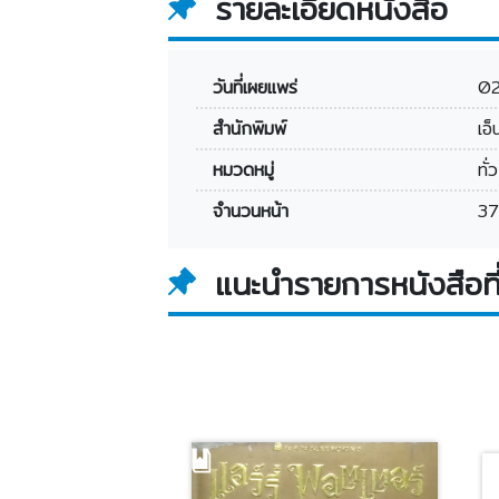
รายละเอียดหนังสือ
วันที่เผยแพร่
02
สำนักพิมพ์
เอ็
หมวดหมู่
ทั
จำนวนหน้า
37
แนะนำรายการหนังสือที