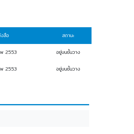
ังสือ
สถานะ
9พ 2553
อยู่บนชั้นวาง
9พ 2553
อยู่บนชั้นวาง