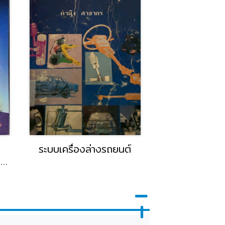
ระบบเครื่องล่างรถยนต์
การบัญชีชั้
อง
Advanced Ac
2