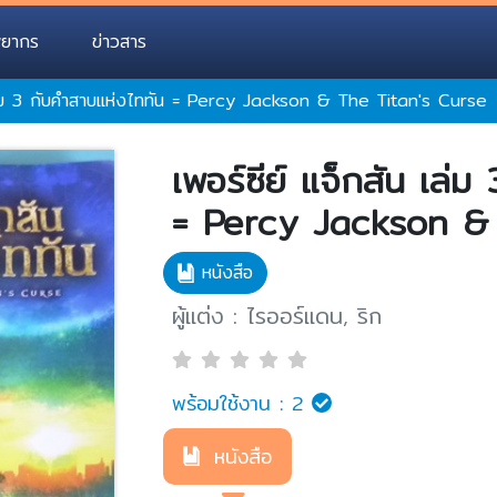
พยากร
ข่าวสาร
 เล่ม 3 กับคำสาบแห่งไททัน = Percy Jackson & The Titan's Curse
เพอร์ซีย์ แจ็กสัน เล่
= Percy Jackson & 
หนังสือ
ผู้แต่ง : ไรออร์แดน, ริก
พร้อมใช้งาน :
2
หนังสือ