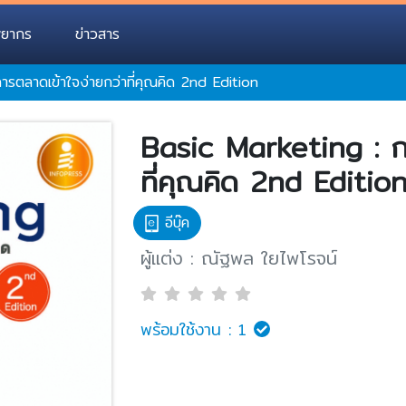
พยากร
ข่าวสาร
รตลาดเข้าใจง่ายกว่าที่คุณคิด 2nd Edition
Basic Marketing : ก
ที่คุณคิด 2nd Editio
อีบุ๊ค
ผู้แต่ง : ณัฐพล ใยไพโรจน์
พร้อมใช้งาน :
1