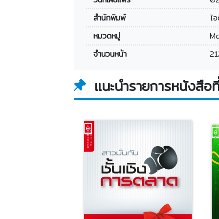
สำนักพิมพ์
ไอด
หมวดหมู่
Ma
จำนวนหน้า
21
แนะนำรายการหนังสือที