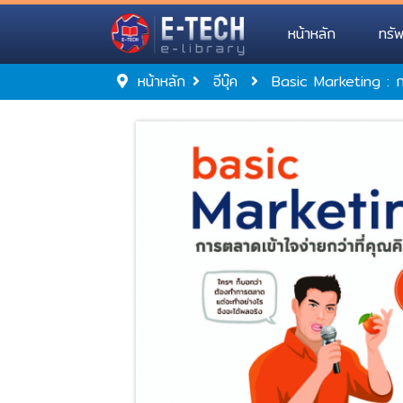
หน้าหลัก
ทรั
หน้าหลัก
อีบุ๊ค
Basic Marketing : กา