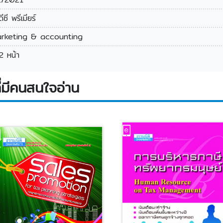
ีซี พรีเมียร์
rketing & accounting
2 หน้า
่มีคนสนใจอ่าน