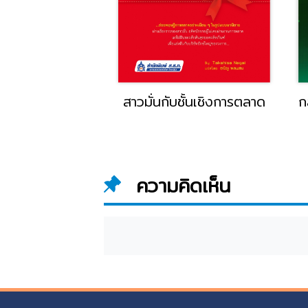
 Marketing :
สาวมั่นกับชั้นเชิงการตลาด
ก
& Case Study
tion (Update
9-2020)
ความคิดเห็น