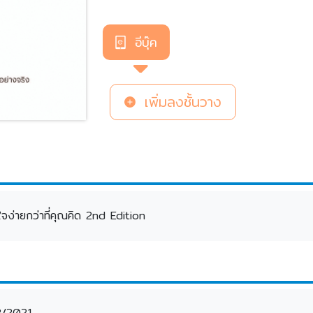
อีบุ๊ค
เพิ่มลงชั้นวาง
ง่ายกว่าที่คุณคิด 2nd Edition
2/2021