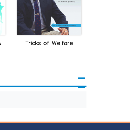
ร
Tricks of Welfare
ใช้ Facebook 
ขายดีขึ้น 1