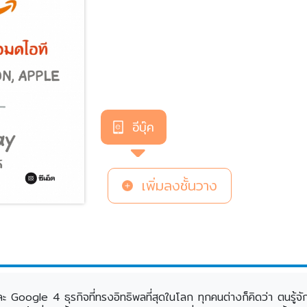
อีบุ๊ค
เพิ่มลงชั้นวาง
gle 4 ธุรกิจที่ทรงอิทธิพลที่สุดในโลก ทุกคนต่างก็คิดว่า ตนรู้จักพ