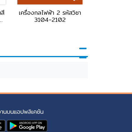
สี
เครื่องกลไฟฟ้า 2 รหัสวิชา
เครื่องกลไฟฟ้า 
3104-2102
3104-2
งานบนแอปพลิเคชัน