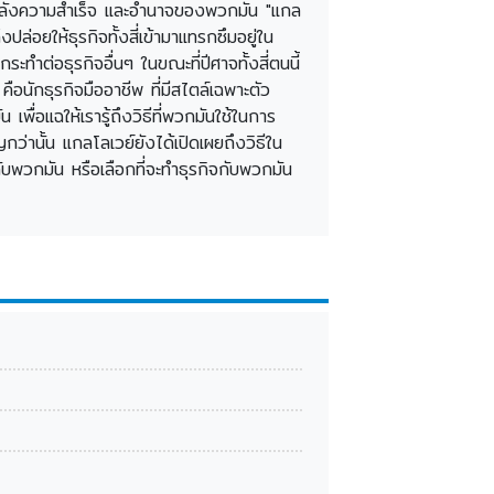
้องหลังความสำเร็จ และอำนาจของพวกมัน "แกล
ปล่อยให้ธุรกิจทั้งสี่เข้ามาแทรกซึมอยู่ใน
ะทำต่อธุรกิจอื่นๆ ในขณะที่ปีศาจทั้งสี่ตนนี้
ือนักธุรกิจมืออาชีพ ที่มีสไตล์เฉพาะตัว
เพื่อแฉให้เรารู้ถึงวิธีที่พวกมันใช้ในการ
ว่านั้น แกลโลเวย์ยังได้เปิดเผยถึงวิธีใน
ับพวกมัน หรือเลือกที่จะทำธุรกิจกับพวกมัน