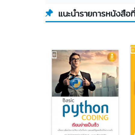
แนะนำรายการหนังสือที