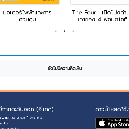
มอเตอร์ไฟฟ้าและการ
The Four : เปิดโปงด้าน
ควบคุม
เทาของ 4 พ่อมดไอที
Amazon, Apple,
Facebook, Google
ยังไม่มีความคิดเห็น
ีภาคตะวันออก (อี.เทค)
ดาวน์โหลดใช้
 อ.พานทอง จ.ชลบุรี 20160
ac.th
-tech.ac.th