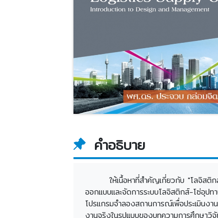
คำอธิบาย
ให้เนื้อหาที่สำคัญเกี่ยวกับ "โลจ
ออกแบบและจัดการระบบโลจิสติกส์-โซ่อุปทาน โ
โปรแกรมจำลองสถานการณ์เพื่อประเมินงานแบ
งานจริงในรูปแบบของบทความการศึกษาวิจัย