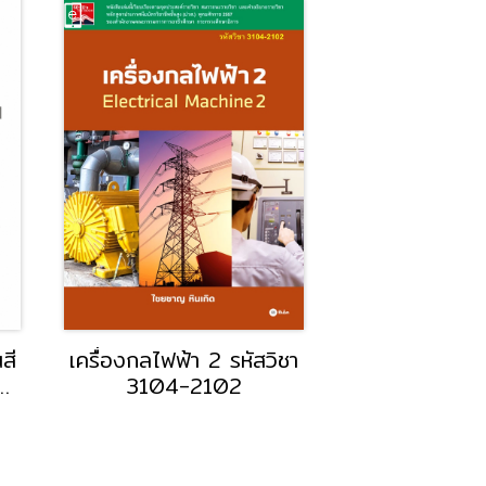
สี
เครื่องกลไฟฟ้า 2 รหัสวิชา
เครื่องกลไฟฟ้า 
3104-2102
3104-2