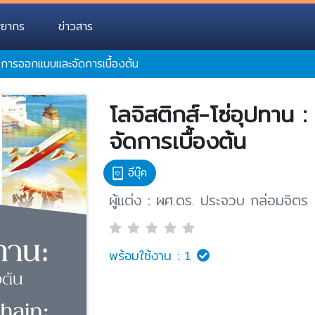
พยากร
ข่าวสาร
: การออกแบบและจัดการเบื้องต้น
โลจิสติกส์-โซ่อุปทาน
จัดการเบื้องต้น
อีบุ๊ค
ผู้แต่ง : ผศ.ดร. ประจวบ กล่อมจิตร
พร้อมใช้งาน :
1