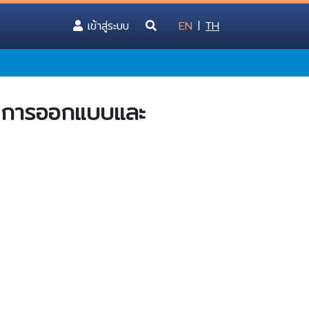
(current)
เข้าสู่ระบบ
EN
|
TH
 : การออกแบบและ