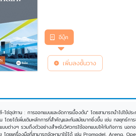
อีบุ๊ค
เพิ่มลงชั้นวาง
ิสติกส์-โซ่อุปทาน : การออกแบบและจัดการเบื้องต้น" โดยสามารถนำไปใช้
ดยได้เพิ่มเติมหลักการที่สำคัญและทันสมัยมากยิ่งขึ้น เช่น กลยุทธ์การจ
บต่างๆ รวมถึงตัวอย่างสำหรับวิศวกรใช้ออกแบบให้กับกิจการ นอกจากนั
 โดยเครื่องมือที่สามารถจัดหามาใช้ได้ เช่น Promodel, Arena, Op