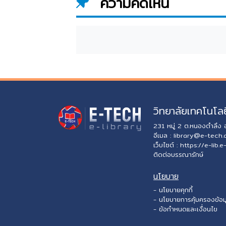
ความคิดเห็น
วิทยาลัยเทคโนโลย
231 หมู่ 2 ต.หนองตำลึง
อีเมล :
library@e-tech.
เว็บไซต์ :
https://e-lib.e
ติดต่อบรรณารักษ์
นโยบาย
- นโยบายคุกกี้
- นโยบายการคุ้มครองข้อม
- ข้อกำหนดและเงื่อนไข