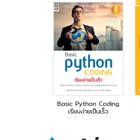
ing ด้วย Visual
Basic Python Coding
บับผู้เริ่มต้น
เรียนง่ายเป็นเร็ว