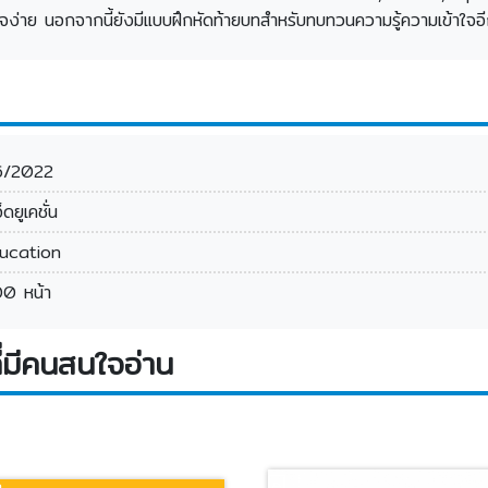
ใจง่าย นอกจากนี้ยังมีแบบฝึกหัดท้ายบทสำหรับทบทวนความรู้ความเข้าใจอ
6/2022
อ็ดยูเคชั่น
ucation
0 หน้า
่มีคนสนใจอ่าน