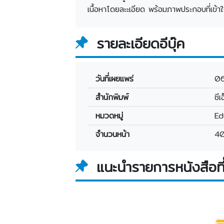
เนื้อหาโดยละะเอียด พร้อมภาพประกอบที่เข้า
รายละเอียดอีบุ๊ค
วันที่เผยแพร่
0
สำนักพิมพ์
ซีเ
หมวดหมู่
Ed
จำนวนหน้า
40
แนะนำรายการหนังสือที