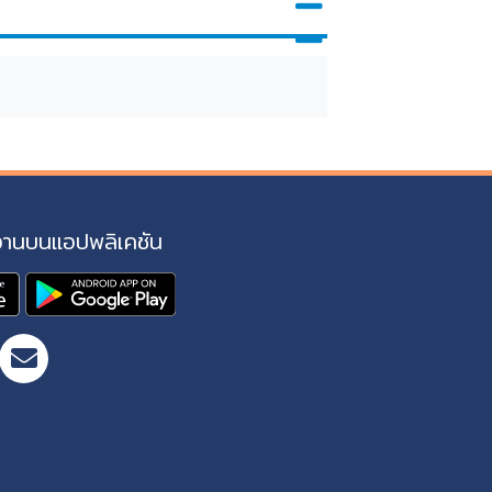
งานบนแอปพลิเคชัน