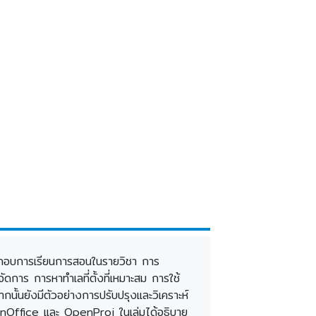
ประกอบการเรียนการสอนในรายวิชา การ
ัดการ การหาทำเลที่ตั้งที่เหมาะสม การใช้
้นยังมีตัวอย่างการปรับปรุงและวิเคราะห์
enOffice และ OpenProj ในเล่มได้อธิบาย