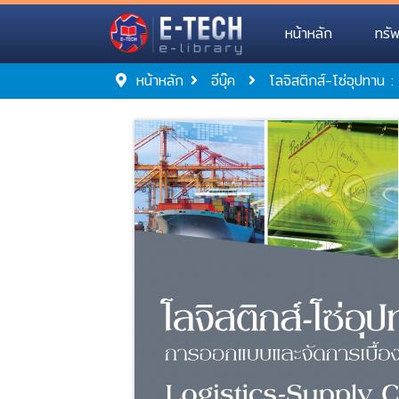
หน้าหลัก
ทรั
หน้าหลัก
อีบุ๊ค
โลจิสติกส์-โซ่อุปทาน 