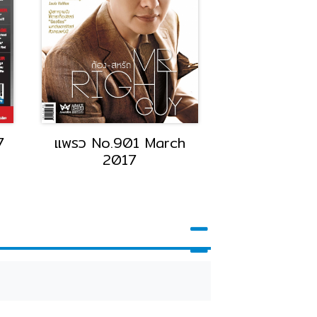
7
แพรว No.901 March
GRAND PRI
2017
201