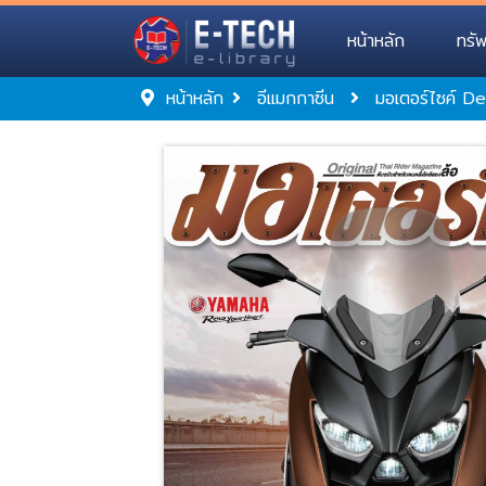
หน้าหลัก
ทรั
หน้าหลัก
อีแมกกาซีน
มอเตอร์ไซค์ 