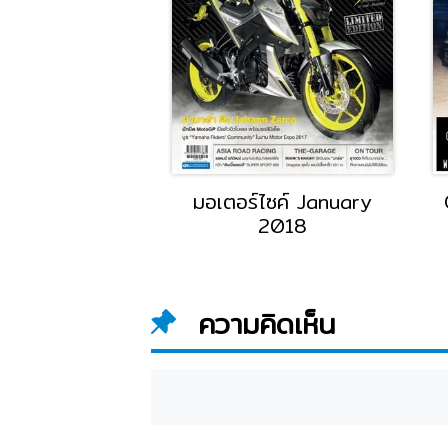
o.931 June
มอเตอร์ไซค์ January
2018
2018
ความคิดเห็น