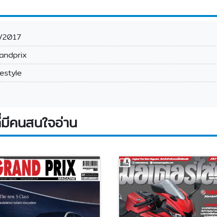
/2017
andprix
festyle
่มีคนสนใจอ่าน