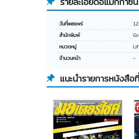
รายละเอียดอีแมกกาซีน
วันที่เผยแพร่
12
สำนักพิมพ์
Gr
หมวดหมู่
Li
จำนวนหน้า
-
แนะนำรายการหนังสือที