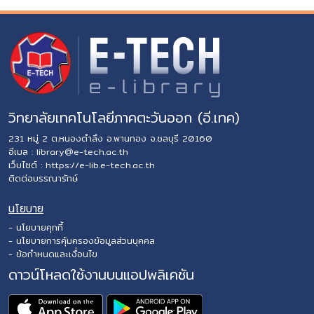
วิทยาลัยเทคโนโลยีภาคตะวันออก (อี.เทค)
231 หมู่ 2 ต.หนองตำลึง อ.พานทอง จ.ชลบุรี 20160
อีเมล :
library@e-tech.ac.th
เว็บไซต์ :
https://e-lib.e-tech.ac.th
ติดต่อบรรณารักษ์
นโยบาย
- นโยบายคุกกี้
- นโยบายการคุ้มครองข้อมูลส่วนบุคคล
- ข้อกำหนดและเงื่อนไข
ดาวน์โหลดใช้งานบนแอปพลิเคชัน