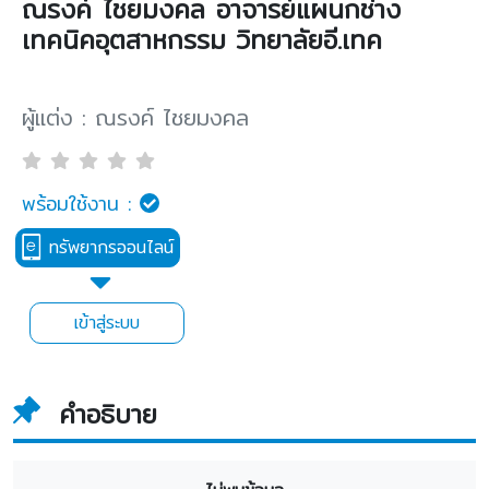
ณรงค์ ไชยมงคล อาจารย์แผนกช่าง
เทคนิคอุตสาหกรรม วิทยาลัยอี.เทค
ผู้แต่ง : ณรงค์ ไชยมงคล
พร้อมใช้งาน :
ทรัพยากรออนไลน์
เข้าสู่ระบบ
คำอธิบาย